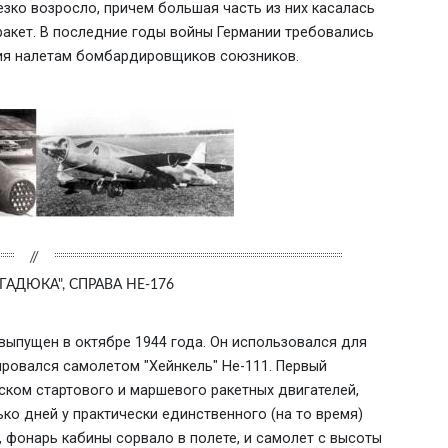
зко возросло, причем большая часть из них касалась
ракет. В последние годы войны Германии требовались
вия налетам бомбардировщиков союзников.
"ГАДЮКА", СПРАВА HE-176
выпущен в октябре 1944 года. Он использовался для
ровался самолетом "Хейнкель" Не-111. Первый
уском стартового и маршевого ракетных двигателей,
ько дней у практически единственного (на то время)
 фонарь кабины сорвало в полете, и самолет с высоты