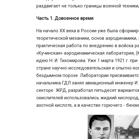
раздвигает не только границы военной техники,
Часть 1. Довоенное время
На начало ХХ века в России уже была сформир
теоретической механики, основ аэродинамики,
практическая работа по внедрению в войска ра
«Кучинская» аэродинамическая лаборатория, (
идею Н. И. Тихомирова. Уже 1 марта 1921 г. п
стране научно-исследовательская и опытно-ко
бездымном порохе. Лаборатории присваивается
начальника ГДЛ занял авиационный инженер И.Т
секторе ЖРД, разработал пятьдесят вариантов
окислителей использовались жидкий кислород,
азотной кислоте, а в качестве горючего - бензи