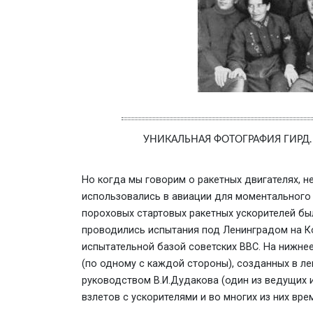
УНИКАЛЬНАЯ ФОТОГРАФИЯ ГИРД. С
Но когда мы говорим о ракетных двигателях, н
использовались в авиации для моментального 
пороховых стартовых ракетных ускорителей был
проводились испытания под Ленинградом на К
испытательной базой советских ВВС. На нижне
(по одному с каждой стороны), созданных в л
руководством В.И.Дудакова (один из ведущих 
взлетов с ускорителями и во многих из них врем