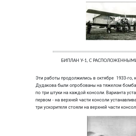
БИПЛАН У-1, С РАСПОЛОЖЕННЫМ
Эти работы продолжились в октябре 1933-го, к
Дудакова были опробованы на тяжелом бомбар
по три штуки на каждой консоли. Варианта уст
первом - на верхней части консоли устанавлива
три ускорителя стояли на верхней части консол