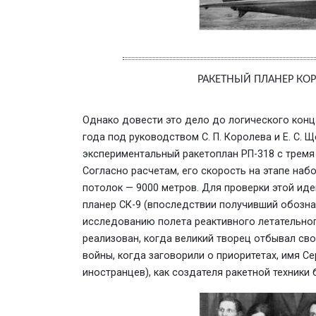
РАКЕТНЫЙ ПЛАНЕР КОРО
Однако довести это дело до логического конца
года под руководством С. П. Королева и Е. С.
экспериментальный ракетоплан РП-318 с тремя
Согласно расчетам, его скорость на этапе набо
потолок — 9000 метров. Для проверки этой иде
планер СК-9 (впоследствии получивший обознач
исследованию полета реактивного летательног
реализован, когда великий творец отбывал сво
войны, когда заговорили о приоритетах, имя С
иностранцев), как создателя ракетной техники