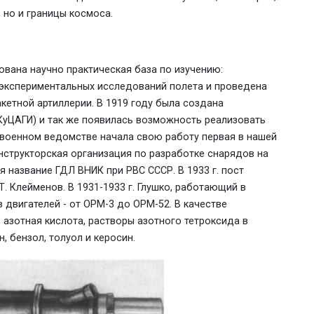
 но и границы космоса.
ована научно практическая база по изучению:
 экспериментальных исследований полета и проведена
кетной артиллерии. В 1919 году была создана
КуЦАГИ) и так же появилась возможность реализовать
ри военном ведомстве начала свою работу первая в нашей
нструкторская организация по разработке снарядов на
 название ГДЛ ВНИК при РВС СССР. В 1933 г. пост
. Клейменов. В 1931-1933 г. Глушко, работающий в
 двигателей - от ОРМ-3 до ОРМ-52. В качестве
 азотная кислота, растворы азотного тетроксида в
н, бензол, толуол и керосин.