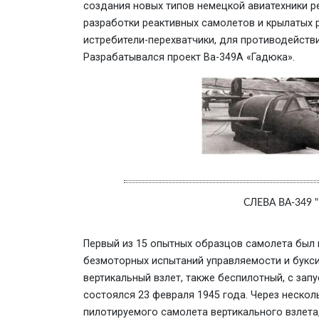
создания новых типов немецкой авиатехники ре
разработки реактивных самолетов и крылатых 
истребители-перехватчики, для противодейст
Разрабатывался проект Ва-349А «Гадюка».
СЛЕВА ВА-349 
Первый из 15 опытных образцов самолета был 
безмоторных испытаний управляемости и букси
вертикальный взлет, также беспилотный, с зап
состоялся 23 февраля 1945 года. Через нескол
пилотируемого самолета вертикального взлета,