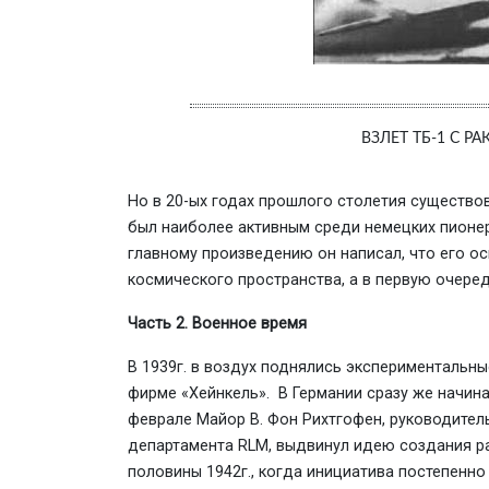
ВЗЛЕТ ТБ-1 С 
Но в 20-ых годах прошлого столетия существов
был наиболее активным среди немецких пионер
главному произведению он написал, что его 
космического пространства, а в первую очере
Часть 2. Военное время
В 1939г. в воздух поднялись экспериментальны
фирме «Хейнкель». В Германии сразу же начина
феврале Майор В. Фон Рихтгофен, руководител
департамента RLM, выдвинул идею создания ра
половины 1942г., когда инициатива постепенно