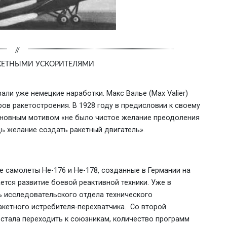
РАКЕТНЫМИ УСКОРИТЕЛЯМИ
али уже немецкие наработки. Макс Валье (Max Valier)
ов ракетостроения. В 1928 году в предисловии к своему
основным мотивом «не было чистое желание преодоления
дь желание создать ракетный двигатель».
е самолеты Не-176 и Не-178, созданные в Германии на
ется развитие боевой реактивной техники. Уже в
ь исследовательского отдела технического
кетного истребителя-перехватчика. Со второй
 стала переходить к союзникам, количество программ