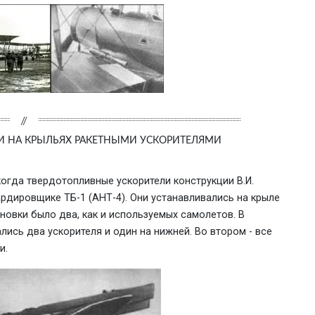
И НА КРЫЛЬЯХ РАКЕТНЫМИ УСКОРИТЕЛЯМИ
огда твердотопливные ускорители конструкции В.И.
дировщике ТБ-1 (АНТ-4). Они устанавливались на крыле
ановки было два, как и используемых самолетов. В
лись два ускорителя и один на нижней. Во втором - все
и.