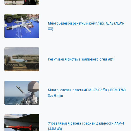
Многоцелевой ракетный комплекс ALAS (ALAS-
XX)
Реактивная система залпового огня AR1
Многоцелевая ракета AGM-176 Griffin / BGM-176B
Sea Griffin
Управляемая ракета средней дальности AAM-4
(AAM-4B)