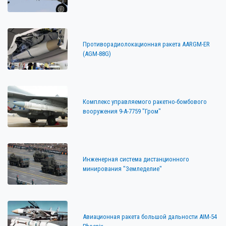
Противорадиолокационная ракета AARGM-ER
(AGM-88G)
Комплекс управляемого ракетно-бомбового
вооружения 9-А-7759 "Гром"
Инженерная система дистанционного
минирования "Земледелие"
Авиационная ракета большой дальности AIM-54