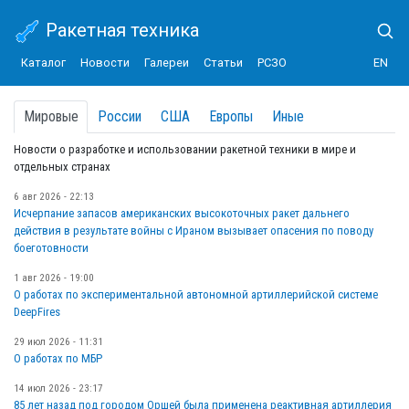
Ракетная техника
Каталог
Новости
Галереи
Статьи
РСЗО
EN
Мировые
России
США
Европы
Иные
Новости о разработке и использовании ракетной техники в мире и
отдельных странах
6 авг 2026 - 22:13
Исчерпание запасов американских высокоточных ракет дальнего
действия в результате войны с Ираном вызывает опасения по поводу
боеготовности
1 авг 2026 - 19:00
О работах по экспериментальной автономной артиллерийской системе
DeepFires
29 июл 2026 - 11:31
О работах по МБР
14 июл 2026 - 23:17
85 лет назад под городом Оршей была применена реактивная артиллерия