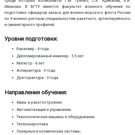
среди которых космонавты Г.М. Гречко, С.К. Крикалев, Е.А.
Иванова. В БГТУ имеется факультет военного обучения по
подготовке офицеров запаса для военно-морского флота России
по 9 военно-учетным специальностям ракетного, артиллерийского
и гуманитарного профилей.
Уровни подготовки:
Бакалавр - 4 года.
Дипломированный инженер - 5.5 лет.
Магистр - 6 лет.
Аспирантура - 3 года.
Докторантура - 3 года.
Направления обучения:
Авиа- и ракетостроение.
Автоматизация и управление.
Технологические машины и оборудование.
Теплоэнергетика.
Лазерные и космические системы.