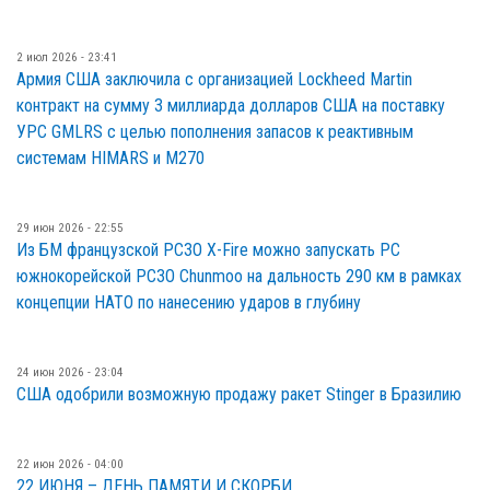
2 июл 2026 - 23:41
Армия США заключила с организацией Lockheed Martin
контракт на сумму 3 миллиарда долларов США на поставку
УРС GMLRS с целью пополнения запасов к реактивным
системам HIMARS и M270
29 июн 2026 - 22:55
Из БМ французской РСЗО X-Fire можно запускать РС
южнокорейской РСЗО Chunmoo на дальность 290 км в рамках
концепции НАТО по нанесению ударов в глубину
24 июн 2026 - 23:04
США одобрили возможную продажу ракет Stinger в Бразилию
22 июн 2026 - 04:00
22 ИЮНЯ – ДЕНЬ ПАМЯТИ И СКОРБИ