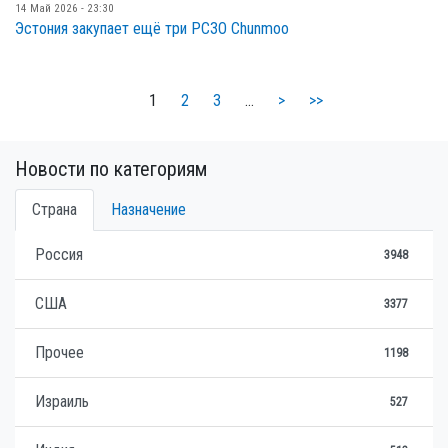
14 Май 2026 - 23:30
Эстония закупает ещё три РСЗО Chunmoo
1
2
3
…
>
>>
Новости по категориям
Страна
Назначение
Россия
3948
США
3377
Прочее
1198
Израиль
527