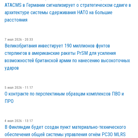
ATACMS в Германии сигнализирует о стратегическом сдвиге в
архитектуре системы сдерживания НАТО на большие
расстояния
7 июл 2026 - 20:33
Великобритания инвестирует 190 миллионов фунтов
стерлингов в американские ракеты PrSM для усиления
возможностей британской армии по нанесению высокоточных
ударов
5 июл 2026 - 11:17
О контракте по перспектиным образцам комплексов ПВО и
ПРО
4 июл 2026 - 13:17
В Финляндии будет создан пункт материально-технического
обеспечения общей системы управления огнём РСЗО MLRS