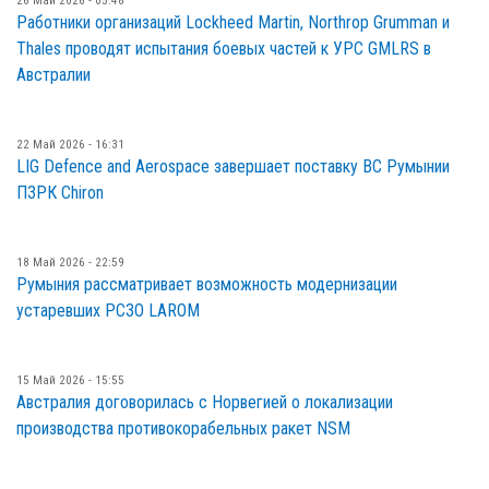
26 Май 2026 - 05:48
Работники организаций Lockheed Martin, Northrop Grumman и
Thales проводят испытания боевых частей к УРС GMLRS в
Австралии
22 Май 2026 - 16:31
LIG Defence and Aerospace завершает поставку ВС Румынии
ПЗРК Chiron
18 Май 2026 - 22:59
Румыния рассматривает возможность модернизации
устаревших РСЗО LAROM
15 Май 2026 - 15:55
Австралия договорилась с Норвегией о локализации
производства противокорабельных ракет NSM