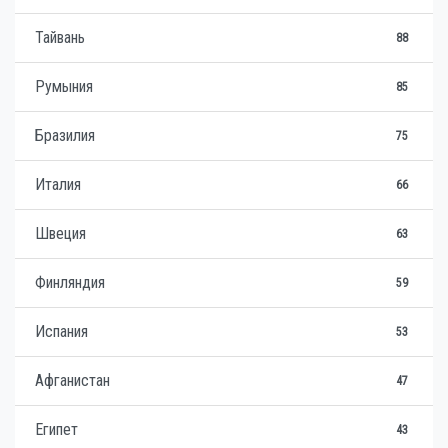
Тайвань
88
Румыния
85
Бразилия
75
Италия
66
Швеция
63
Финляндия
59
Испания
53
Афганистан
47
Египет
43