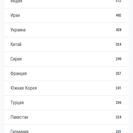
Индия
512
Иран
492
Украина
428
Китай
324
Сирия
299
Франция
257
Южная Корея
241
Турция
236
Пакистан
224
Германия
201