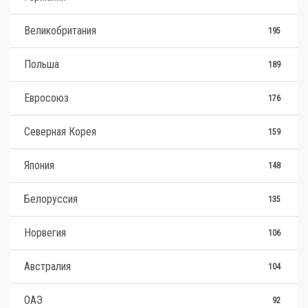
Великобритания
195
Польша
189
Евросоюз
176
Северная Корея
159
Япония
148
Белоруссия
135
Норвегия
106
Австралия
104
ОАЭ
92