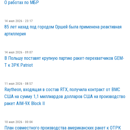
О работах по МБР
14 июл 2026 - 23:17
85 лет назад под городом Оршей была применена реактивная
артиллерия
14 июл 2026 - 09:07
В Польшу поставят крупную партию ракет-перехватчиков GEM-
T к ЗРК Patriot
11 июл 2026 - 08:57
Raytheon, входящая в состав RTX, получила контракт от ВМС
США на сумму 1,1 миллиардов долларов США на производство
ракет AIM-9X Block II
10 июл 2026 - 00:04
План совместного производства американских ракет к ОТРК