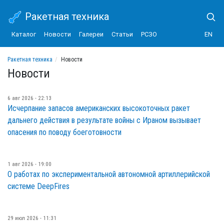
Ракетная техника
Каталог
Новости
Галереи
Статьи
РСЗО
EN
Ракетная техника
Новости
Новости
6 авг 2026 - 22:13
Исчерпание запасов американских высокоточных ракет
дальнего действия в результате войны с Ираном вызывает
опасения по поводу боеготовности
1 авг 2026 - 19:00
О работах по экспериментальной автономной артиллерийской
системе DeepFires
29 июл 2026 - 11:31