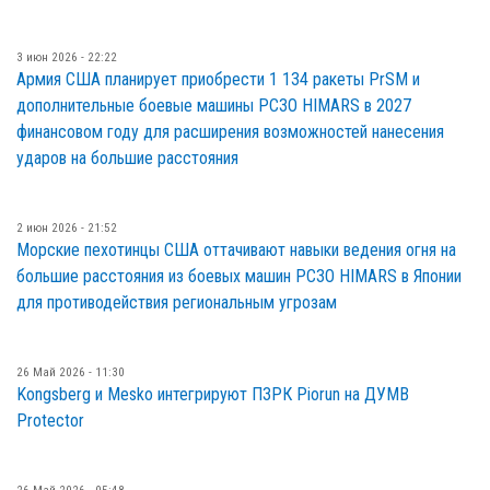
3 июн 2026 - 22:22
Армия США планирует приобрести 1 134 ракеты PrSM и
дополнительные боевые машины РСЗО HIMARS в 2027
финансовом году для расширения возможностей нанесения
ударов на большие расстояния
2 июн 2026 - 21:52
Морские пехотинцы США оттачивают навыки ведения огня на
большие расстояния из боевых машин РСЗО HIMARS в Японии
для противодействия региональным угрозам
26 Май 2026 - 11:30
Kongsberg и Mesko интегрируют ПЗРК Piorun на ДУМВ
Protector