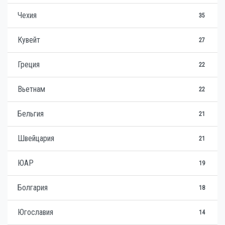
Чехия
35
Кувейт
27
Греция
22
Вьетнам
22
Бельгия
21
Швейцария
21
ЮАР
19
Болгария
18
Югославия
14