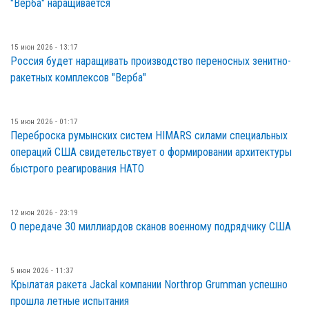
"Верба" наращивается
15 июн 2026 - 13:17
Россия будет наращивать производство переносных зенитно-
ракетных комплексов "Верба"
15 июн 2026 - 01:17
Переброска румынских систем HIMARS силами специальных
операций США свидетельствует о формировании архитектуры
быстрого реагирования НАТО
12 июн 2026 - 23:19
О передаче 30 миллиардов сканов военному подрядчику США
5 июн 2026 - 11:37
Крылатая ракета Jackal компании Northrop Grumman успешно
прошла летные испытания