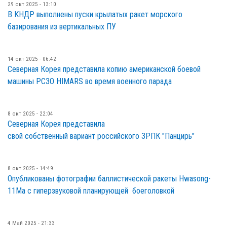
29 окт 2025 - 13:10
В КНДР выполнены пуски крылатых ракет морского
базирования из вертикальных ПУ
14 окт 2025 - 06:42
Северная Корея представила копию американской боевой
машины РСЗО HIMARS во время военного парада
8 окт 2025 - 22:04
Северная Корея представила
свой собственный вариант российского ЗРПК "Панцирь"
8 окт 2025 - 14:49
Опубликованы фотографии баллистической ракеты Hwasong-
11Ма с гиперзвуковой планирующей боеголовкой
4 Май 2025 - 21:33