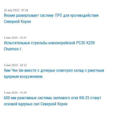
26 апр 2023 - 07:34
Япония развертывает систему ПРО для противодействия
Северной Корее
3 янв 2023 - 23:01
Испытательные стрельбы южнокорейской РСЗО K239
Chunmoo-I
3 янв 2023 - 20:12
Ким Чен Ын вместе с дочерью осмотрел склад с ракетным
ядерным вооружением
3 янв 2023 - 19:29
600-мм реактивные системы залпового огня KN-25 станут
основой ядерных сил Северной Кореи