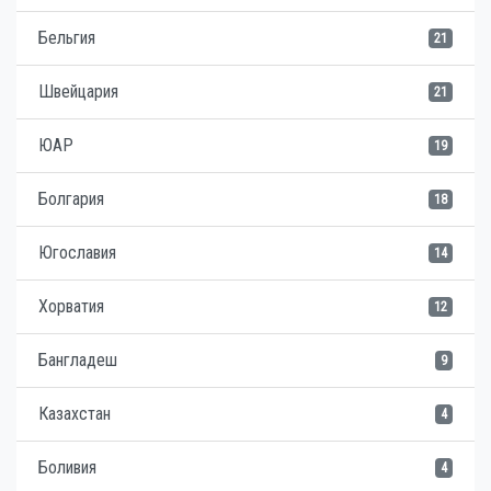
Бельгия
21
Швейцария
21
ЮАР
19
Болгария
18
Югославия
14
Хорватия
12
Бангладеш
9
Казахстан
4
Боливия
4