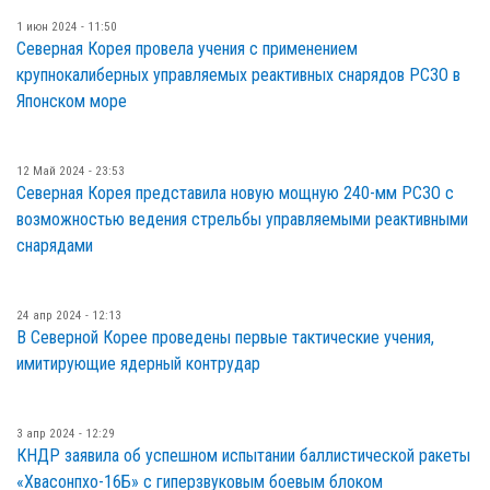
1 июн 2024 - 11:50
Северная Корея провела учения с применением
крупнокалиберных управляемых реактивных снарядов РСЗО в
Японском море
12 Май 2024 - 23:53
Северная Корея представила новую мощную 240-мм РСЗО с
возможностью ведения стрельбы управляемыми реактивными
снарядами
24 апр 2024 - 12:13
В Северной Корее проведены первые тактические учения,
имитирующие ядерный контрудар
3 апр 2024 - 12:29
КНДР заявила об успешном испытании баллистической ракеты
«Хвасонпхо-16Б» с гиперзвуковым боевым блоком