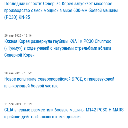
Последние новости: Северная Корея запускает массовое
производство самой мощной в мире 600-мм боевой машины
(РСЗО) KN-25
20 апр 2025 - 16:16
Южная Корея развернула гаубицы K9A1 и РСЗО Chunmoo
(«Чунму») в ходе учений с натурными стрельбами вблизи
Северной Кореи
10 янв 2025 - 13:52
Новое испытание северокорейской БРСД с гиперзвуковой
планирующей боевой частью
11 сен 2024 - 23:19
США впервые разместили боевые машины M142 РСЗО HIMARS
в районе действий южного командования