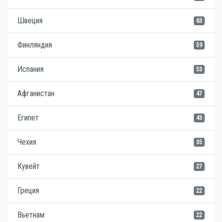
Швеция
63
Финляндия
59
Испания
53
Афганистан
47
Египет
43
Чехия
35
Кувейт
27
Греция
22
Вьетнам
22