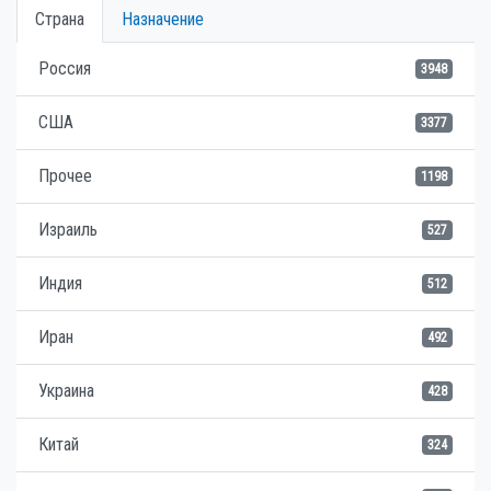
Страна
Назначение
Россия
3948
США
3377
Прочее
1198
Израиль
527
Индия
512
Иран
492
Украина
428
Китай
324