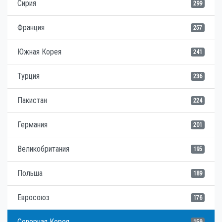
Сирия
299
Франция
257
Южная Корея
241
Турция
236
Пакистан
224
Германия
201
Великобритания
195
Польша
189
Евросоюз
176
Северная Корея