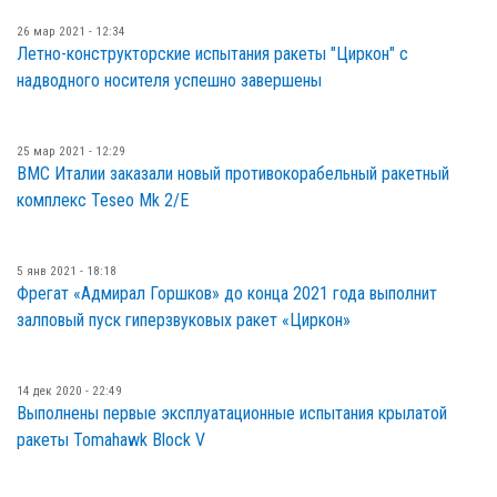
26 мар 2021 - 12:34
Летно-конструкторские испытания ракеты "Циркон" с
надводного носителя успешно завершены
25 мар 2021 - 12:29
ВМС Италии заказали новый противокорабельный ракетный
комплекс Teseo Mk 2/E
5 янв 2021 - 18:18
Фрегат «Адмирал Горшков» до конца 2021 года выполнит
залповый пуск гиперзвуковых ракет «Циркон»
14 дек 2020 - 22:49
Выполнены первые эксплуатационные испытания крылатой
ракеты Tomahawk Block V