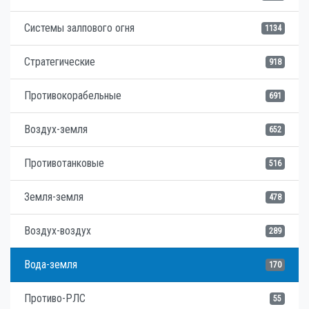
Системы залпового огня
1134
Стратегические
918
Противокорабельные
691
Воздух-земля
652
Противотанковые
516
Земля-земля
478
Воздух-воздух
289
Вода-земля
170
Противо-РЛС
55