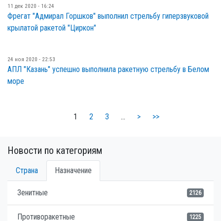
11 дек 2020 - 16:24
Фрегат "Адмирал Горшков" выполнил стрельбу гиперзвуковой
крылатой ракетой "Циркон"
24 ноя 2020 - 22:53
АПЛ "Казань" успешно выполнила ракетную стрельбу в Белом
море
1
2
3
…
>
>>
Новости по категориям
Страна
Назначение
Зенитные
2126
Противоракетные
1225