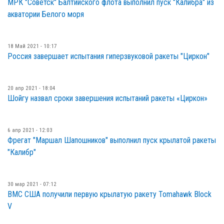
МРК "Советск" Балтийского флота выполнил пуск "Калибра" из
акватории Белого моря
18 Май 2021 - 10:17
Россия завершает испытания гиперзвуковой ракеты "Циркон"
20 апр 2021 - 18:04
Шойгу назвал сроки завершения испытаний ракеты «Циркон»
6 апр 2021 - 12:03
Фрегат "Маршал Шапошников" выполнил пуск крылатой ракеты
"Калибр"
30 мар 2021 - 07:12
ВМС США получили первую крылатую ракету Tomahawk Block
V