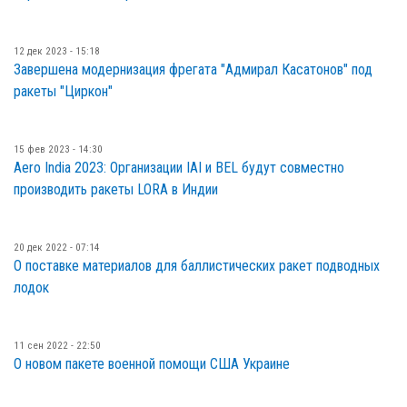
12 дек 2023 - 15:18
Завершена модернизация фрегата "Адмирал Касатонов" под
ракеты "Циркон"
15 фев 2023 - 14:30
Aero India 2023: Организации IAI и BEL будут совместно
производить ракеты LORA в Индии
20 дек 2022 - 07:14
О поставке материалов для баллистических ракет подводных
лодок
11 сен 2022 - 22:50
О новом пакете военной помощи США Украине