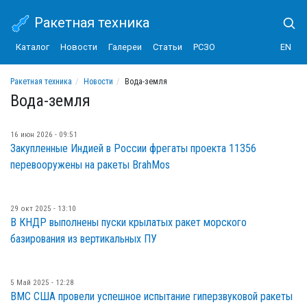
Ракетная техника
Каталог
Новости
Галереи
Статьи
РСЗО
EN
Ракетная техника
Новости
Вода-земля
Вода-земля
16 июн 2026 - 09:51
Закупленные Индией в России фрегаты проекта 11356
перевооружены на ракеты BrahMos
29 окт 2025 - 13:10
В КНДР выполнены пуски крылатых ракет морского
базирования из вертикальных ПУ
5 Май 2025 - 12:28
ВМС США провели успешное испытание гиперзвуковой ракеты