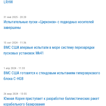
LRHW
31 янв 2025 - 20:20
Испытательные пуски «Цирконов» с подводных носителей
завершены
15 окт 2024 - 11:36
ВМС США впервые испытали в море систему перезарядки
пусковых установок Mk41
1 апр 2024 - 11:33
ВМС США готовятся к стендовым испытаниям гиперзвукового
блока C-HGB
26 мар 2024 - 13:55
Южная Корея приступает к разработке баллистических ракет
корабельного базирования