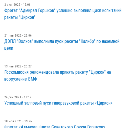
2 июн 2022 - 12:06
Фрегат "Адмирал Горшков" успешно выполнил цикл испытаний
ракеты "Циркон"
21 янв 2022 - 23:06
ДЭПЛ "Волхов" выполнила пуск ракеты "Калибр" по наземной
цели
13 янв 2022 - 20:27
Госкомиссия рекомендовала принять ракету "Циркон" на
вооружение ВМФ
24 дек 2021 - 18:12
Успешный залповый пуск гиперзвуковой ракеты «Циркон»
18 ноя 2021 - 19:26
Фрегат «Адмирал Флота Советского Союза Горшков»