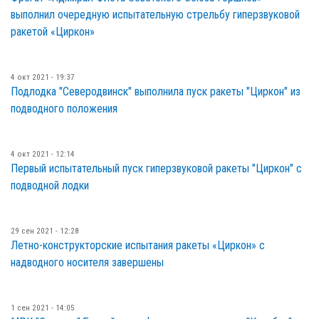
выполнил очередную испытательную стрельбу гиперзвуковой
ракетой «Циркон»
4 окт 2021 - 19:37
Подлодка "Северодвинск" выполнила пуск ракеты "Циркон" из
подводного положения
4 окт 2021 - 12:14
Первый испытательный пуск гиперзвуковой ракеты "Циркон" с
подводной лодки
29 сен 2021 - 12:28
Летно-конструкторские испытания ракеты «Циркон» с
надводного носителя завершены
1 сен 2021 - 14:05