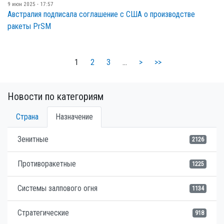
9 июн 2025 - 17:57
Австралия подписала соглашение с США о производстве
ракеты PrSM
1
2
3
…
>
>>
Новости по категориям
Страна
Назначение
Зенитные
2126
Противоракетные
1225
Системы залпового огня
1134
Стратегические
918