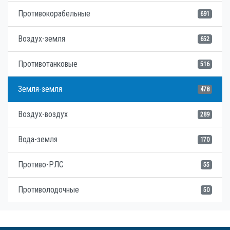
Противокорабельные
691
Воздух-земля
652
Противотанковые
516
Земля-земля
478
Воздух-воздух
289
Вода-земля
170
Противо-РЛС
55
Противолодочные
50