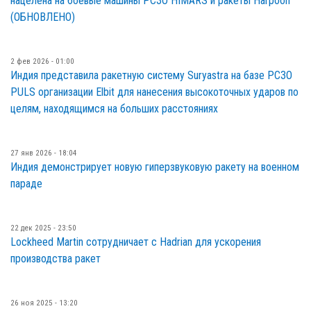
нацелена на боевые машины РСЗО HIMARS и ракеты Harpoon
(ОБНОВЛЕНО)
2 фев 2026 - 01:00
Индия представила ракетную систему Suryastra на базе РСЗО
PULS организации Elbit для нанесения высокоточных ударов по
целям, находящимся на больших расстояниях
27 янв 2026 - 18:04
Индия демонстрирует новую гиперзвуковую ракету на военном
параде
22 дек 2025 - 23:50
Lockheed Martin сотрудничает с Hadrian для ускорения
производства ракет
26 ноя 2025 - 13:20