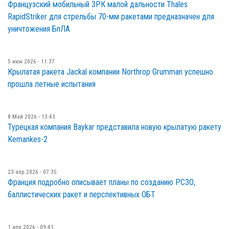
Французский мобильный ЗРК малой дальности Thales
RapidStriker для стрельбы 70-мм ракетами предназначен для
уничтожения БпЛА
5 июн 2026 - 11:37
Крылатая ракета Jackal компании Northrop Grumman успешно
прошла летные испытания
8 Май 2026 - 13:43
Турецкая компания Baykar представила новую крылатую ракету
Kemankes-2
23 апр 2026 - 07:35
Франция подробно описывает планы по созданию РСЗО,
баллистических ракет и перспективных ОБТ
1 апр 2026 - 09:41