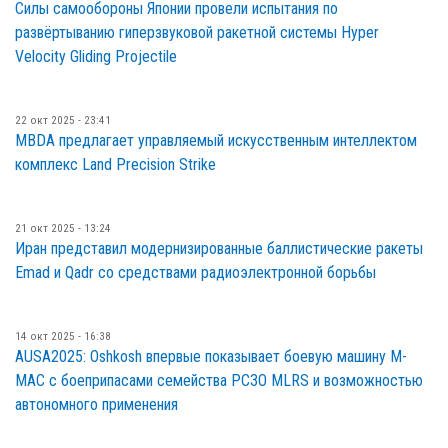
Силы самообороны Японии провели испытания по
развёртыванию гиперзвуковой ракетной системы Hyper
Velocity Gliding Projectile
22 окт 2025 - 23:41
MBDA предлагает управляемый искусственным интеллектом
комплекс Land Precision Strike
21 окт 2025 - 13:24
Иран представил модернизированные баллистические ракеты
Emad и Qadr со средствами радиоэлектронной борьбы
14 окт 2025 - 16:38
AUSA2025: Oshkosh впервые показывает боевую машину M-
MAC с боеприпасами семейства РСЗО MLRS и возможностью
автономного применения