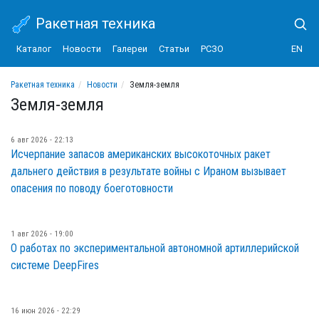
Ракетная техника
Каталог
Новости
Галереи
Статьи
РСЗО
EN
Ракетная техника
Новости
Земля-земля
Земля-земля
6 авг 2026 - 22:13
Исчерпание запасов американских высокоточных ракет
дальнего действия в результате войны с Ираном вызывает
опасения по поводу боеготовности
1 авг 2026 - 19:00
О работах по экспериментальной автономной артиллерийской
системе DeepFires
16 июн 2026 - 22:29