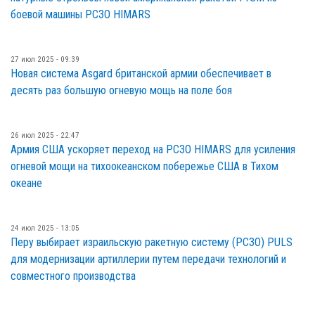
боевой машины РСЗО HIMARS
27 июл 2025 - 09:39
Новая система Asgard британской армии обеспечивает в
десять раз большую огневую мощь на поле боя
26 июл 2025 - 22:47
Армия США ускоряет переход на РСЗО HIMARS для усиления
огневой мощи на тихоокеанском побережье США в Тихом
океане
24 июл 2025 - 13:05
Перу выбирает израильскую ракетную систему (РСЗО) PULS
для модернизации артиллерии путем передачи технологий и
совместного производства