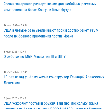
Япония завершила развертывание дальнобойных ракетных
комплексов на базах Кэнгун и Кэмп Фудзи
26 мар 2026 - 00:24
США в четыре раза увеличивают производство ракет PrSM
после их боевого применения против Ирана
8 мар 2026 - 12:49
О работах по МБР Minuteman III и ШПУ
13 фев 2026 - 07:49
10 лет назад ушёл из жизни конструктор Геннадий Алексеевич
Денежкин
6 фев 2026 - 23:45
США ускоряют поставки оружия Тайваню, поскольку армия