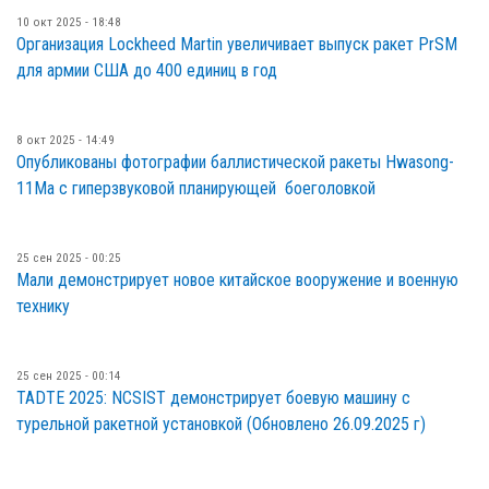
10 окт 2025 - 18:48
Организация Lockheed Martin увеличивает выпуск ракет PrSM
для армии США до 400 единиц в год
8 окт 2025 - 14:49
Опубликованы фотографии баллистической ракеты Hwasong-
11Ма с гиперзвуковой планирующей боеголовкой
25 сен 2025 - 00:25
Мали демонстрирует новое китайское вооружение и военную
технику
25 сен 2025 - 00:14
TADTE 2025: NCSIST демонстрирует боевую машину с
турельной ракетной установкой (Обновлено 26.09.2025 г)