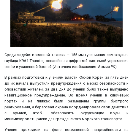
Среди задействованной техники – 155-мм гусеничная самоходная
гаубица K9A1 Thunder, оснащённая цифровой системой управления
огнём и усиленной броней (Источник изображения: Армия РК).
В рамках подготовки к учениям власти Южной Кореи за пять дней
до их начала выпустили предупреждения о мерах безопасности и
оповестили жителей. За два дня до учений было также выпущено
навигационное предупреждение. Во время учений в ключевых
портах и на пляжах были размещены группы быстрого
реагирования, а береговая охрана координировала свои действия
с армией, чтобы обезопасить окружающие воды и
минимизировать риски для гражданского морского транспорта.
Учения проходили на фоне повышенной напряжённости на