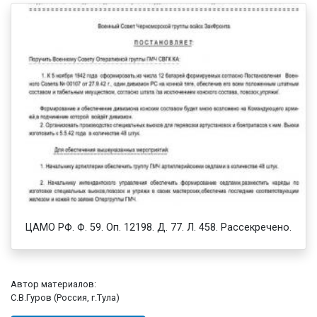
ЦАМО РФ. Ф. 59. Оп. 12198. Д. 77. Л. 458. Рассекречено.
Автор материалов:
С.В.Гуров (Россия, г.Тула)