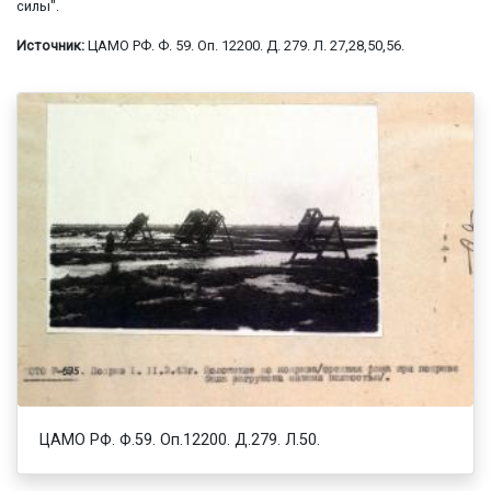
силы".
Источник:
ЦАМО РФ. Ф. 59. Оп. 12200. Д. 279. Л. 27,28,50,56.
ЦАМО РФ. Ф.59. Оп.12200. Д.279. Л.50.