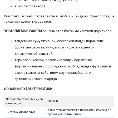
вьюк тепловизора.
Комплекс может перевозиться любыми видами транспорта, а
также авиадесантироваться.
УПРАВЛЯЕМЫЕ РАКЕТЫ
оснащаются боевыми частями двух типов:
тандемной кумулятивной, обеспечивающей поражение
бронетанковой техники, в том числе оснащенной
динамической защитой;
термобарической, обеспечивающей поражение
фортификационных сооружений и обладающей фугасным и
зажигательным действием крупнокалиберного
артиллерийского снаряда.
ОСНОВНЫЕ ХАРАКТЕРИСТИКИ
Дальность стрельбы днем
80-2000
и ночью, м
полуавтоматическая с передачей команд по
Система управления
проводной линии связи