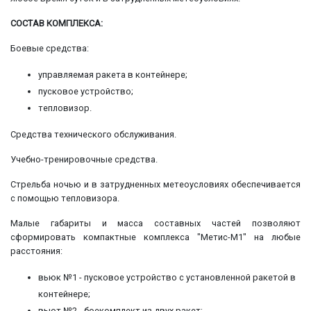
СОСТАВ КОМПЛЕКСА:
Боевые средства:
управляемая ракета в контейнере;
пусковое устройство;
тепловизор.
Средства технического обслуживания.
Учебно-тренировочные средства.
Стрельба ночью и в затрудненных метеоусловиях обеспечивается
с помощью тепловизора.
Малые габариты и масса составных частей позволяют
сформировать компактные комплекса "Метис-М1" на любые
расстояния:
вьюк №1 - пусковое устройство с установленной ракетой в
контейнере;
вьют №2 - боекомплект из двух ракет;