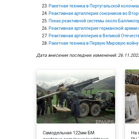
Ракетная техника в Португальской колониальн
Реактивная артиллерия союзников во Втор
Показ реактивной системы около Балликлэ
Реактивная артиллерия германской армии 
Реактивная артиллерия в Великой Отечест
Ракетная техника в Первую Мировую войну
Дата внесения последних изменений: 26.11.2022
Самодельная 122мм БМ.
На 