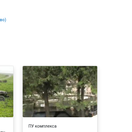
во)
ПУ комплекса