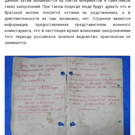
данные затем выбиваются на плитах монументов и памятников
таких захоронений. При таком подходе люди будут думать что в
братской могиле покоятся останки их родственника, а в
действительности их там, возможно, нет. Странной является
информация, предоставленная представителем военного
комиссариата, что в настоящее время воинскими захоронениями
того периода российское военное ведомство практически не
занимается.