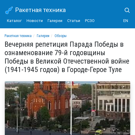
Ракетная техника
Каталог
Новости
Галереи
Статьи
РСЗО
EN
Ракетная техника
Галереи
Обзоры
Вечерняя репетиция Парада Победы в ознаменование 79-й годовщины Победы в 
Вечерняя репетиция Парада Победы в
ознаменование 79-й годовщины
Победы в Великой Отечественной войне
(1941-1945 годов) в Городе-Герое Туле