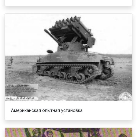
Американская опытная установка.