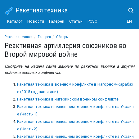
Ракетная техника
Каталог
Новости
Галереи
Статьи
РСЗО
EN
Ракетная техника
Галереи
Обзоры
Реактивная артиллерия союзников во Второй мировой войне
Реактивная артиллерия союзников во
Второй мировой войне
Смотрите на нашем сайте данные по ракетной технике в другим
войнах и военных конфликтах:
Ракетная техника в военном конфликте в Нагорном-Карабах
е (2015 год-наши дни)
Ракетная техника в нигерийском военном конфликте
Ракетная техника в нынешнем военном конфликте на Украин
е (Часть 1)
Ракетная техника в нынешнем военном конфликте на Украин
е (Часть 2)
Ракетная техника в нынешнем военном конфликте на Украин