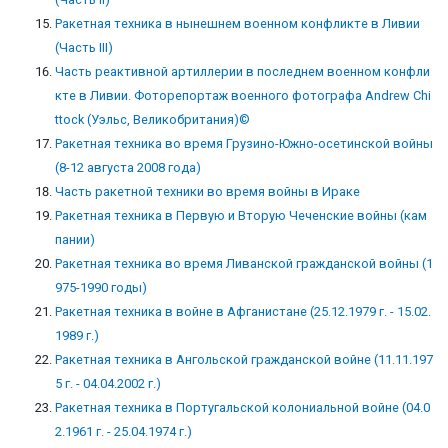
Ракетная техника в нынешнем военном конфликте в Ливии
(Часть III)
Часть реактивной артиллерии в последнем военном конфли
кте в Ливии. Фоторепортаж военного фотографа Andrew Chi
ttock (Уэльс, Великобритания)©
Ракетная техника во время Грузино-Южно-осетинской войны
(8-12 августа 2008 года)
Часть ракетной техники во время войны в Ираке
Ракетная техника в Первую и Вторую Чеченские войны (кам
пании)
Ракетная техника во время Ливанской гражданской войны (1
975-1990 годы)
Ракетная техника в войне в Афганистане (25.12.1979 г. - 15.02.
1989 г.)
Ракетная техника в Ангольской гражданской войне (11.11.197
5 г. - 04.04.2002 г.)
Ракетная техника в Португальской колониальной войне (04.0
2.1961 г. - 25.04.1974 г.)