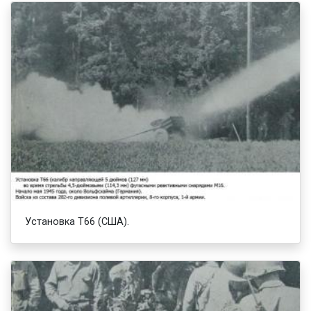
Установка Т66 (США).