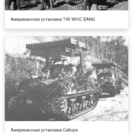
Американская установка Т40 WHIZ BANG.
Американская установка Calliope.