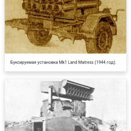
Буксируемая установка Mk1 Land Matress (1944 год).