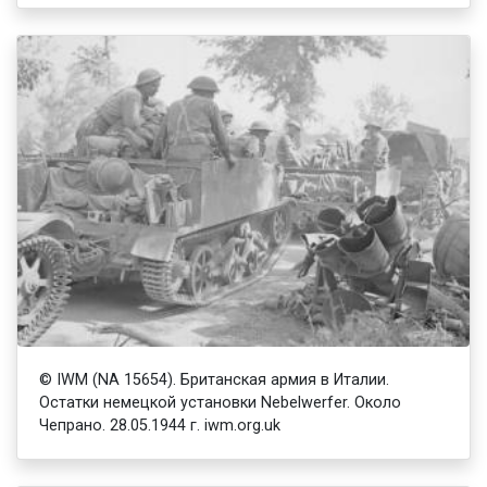
© IWM (NA 15654). Британская армия в Италии.
Остатки немецкой установки Nebelwerfer. Около
Чепрано. 28.05.1944 г. iwm.org.uk