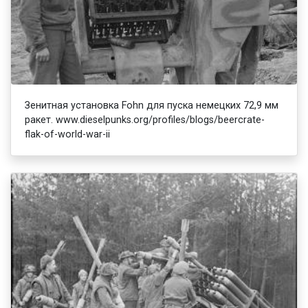
Зенитная установка Fohn для пуска немецких 72,9 мм
ракет. www.dieselpunks.org/profiles/blogs/beercrate-
flak-of-world-war-ii