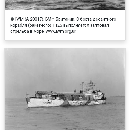
© IWM (A 28017). ВМФ Британии. С борта десантного
корабля (ракетного) T125 выполняется залповая
стрельба в море. www.iwm.org.uk