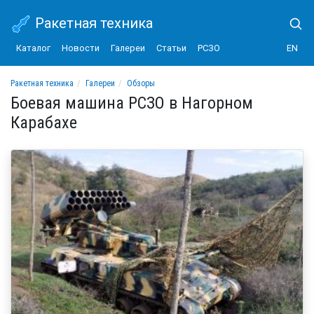
Ракетная техника
Каталог
Новости
Галереи
Статьи
РСЗО
EN
Ракетная техника
Галереи
Обзоры
Боевая машина РСЗО в Нагорном Карабахе
Боевая машина РСЗО в Нагорном
Карабахе