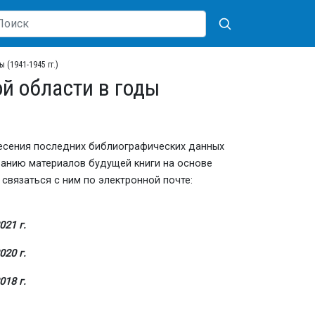
 (1941-1945 гг.)
ой области в годы
внесения последних библиографических данных
ованию материалов будущей книги на основе
вязаться с ним по электронной почте:
021 г.
020 г.
018 г.