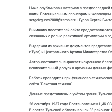
Ниже опубликован материал в предпоследней
книги. Потенциальным спонсорам и желающим п
sergeivgurov2008@rambler.ru. Гуров Сергей Викт
Вниманию посетителей сайта предоставляются 
связанных с ролью реактивной артиллерии в го
Выдержки из архивных документов представле
г.Тула) и Центрального Архива Министерства 
Автор-составитель выражает искреннюю благ
исключительный допуск к архивным данным фо
Работы проводятся при финансово-технической
сайта "Ракетная техника".
Данные представлены с учётом границ Тульско
26 сентября 1937 года Постановлением ЦИК СС
В состав Тульской области вошли 38 районов: 