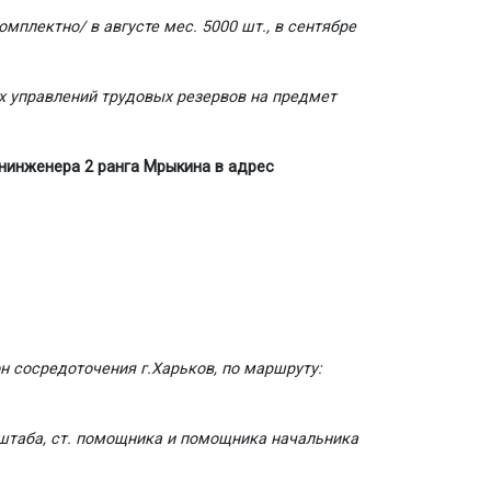
омплектно/ в августе мес. 5000 шт., в сентябре
х управлений трудовых резервов на предмет
нинженера 2 ранга Мрыкина в адрес
н сосредоточения г.Харьков, по маршруту:
а штаба, ст. помощника и помощника начальника