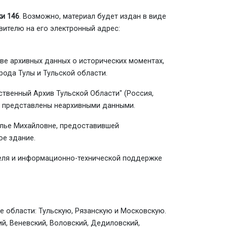
ки 146
. Возможно, материал будет издан в виде
ителю на его электронный адрес:
ве архивных данных о исторических моментах,
рода Тулы и Тульской области.
твенный Архив Тульской Области" (Россия,
ия представлены неархивными данными.
лье Михайловне, предоставившей
ое здание.
теля и информационно-технической поддержке
 области: Тульскую, Рязанскую и Московскую.
ий, Веневский, Воловский, Дедиловский,