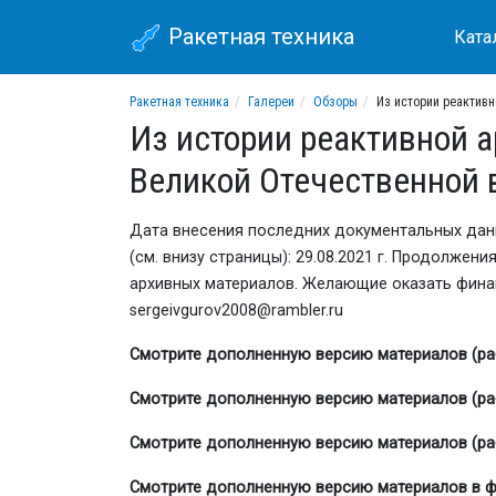
Ракетная техника
Ката
Ракетная техника
Галереи
Обзоры
Из истории реактивн
Из истории реактивной а
Великой Отечественной в
Дата внесения последних документальных данны
(см. внизу страницы): 29.08.2021 г. Продолже
архивных материалов. Желающие оказать финан
sergeivgurov2008@rambler.ru
Смотрите дополненную версию материалов (ра
Смотрите дополненную версию материалов (ра
Смотрите дополненную версию материалов (ра
Смотрите дополненную версию материалов в 