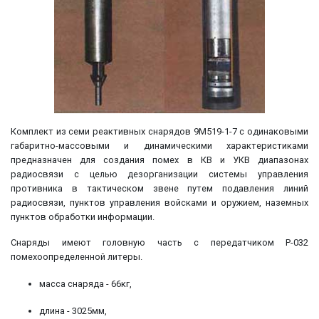
Комплект из семи реактивных снарядов 9М519-1-7 с одинаковыми
габаритно-массовыми и динамическими характеристиками
предназначен для создания помех в КВ и УКВ диапазонах
радиосвязи с целью дезорганизации системы управления
противника в тактическом звене путем подавления линий
радиосвязи, пунктов управления войсками и оружием, наземных
пунктов обработки информации.
Снаряды имеют головную часть с передатчиком Р-032
помехоопределенной литеры.
масса снаряда - 66кг,
длина - 3025мм,