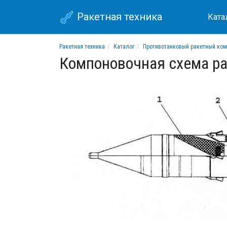
Ракетная техника
Ката
Ракетная техника
Каталог
Противотанковый ракетный ком
Компоновочная схема р