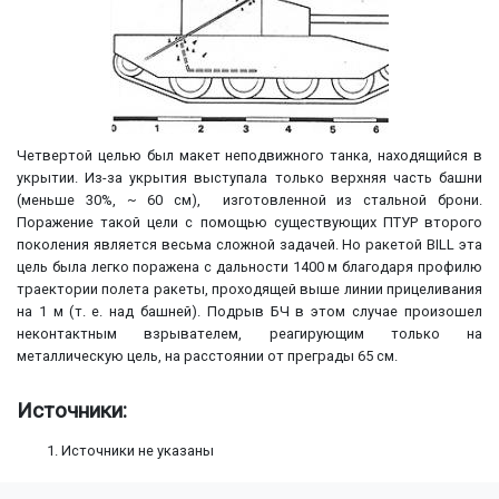
Четвертой целью был макет неподвижного танка, находящийся в
укрытии. Из-за укрытия выступала только верхняя часть башни
(меньше 30%, ~ 60 см), изготовленной из стальной брони.
Поражение такой цели с помощью существующих ПТУР второго
поколения является весьма сложной задачей. Но ракетой BILL эта
цель была легко поражена с дальности 1400 м благодаря профилю
траектории полета ракеты, проходящей выше линии прицеливания
на 1 м (т. е. над башней). Подрыв БЧ в этом случае произошел
неконтактным взрывателем, реагирующим только на
металлическую цель, на расстоянии от преграды 65 см.
Источники:
Источники не указаны