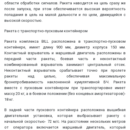
области обработки сигналов. Ракета наводится на цель сразу же
после запуска, при этом обеспечивается высокая вероятность
попадания в цель на малой дальности и по цели, движущейся с
высокой скоростью.
Ракета с транспортно-пусковым контейнером
Ракета комплекса BILL расположена в транспортно-пусковом
контейнере, имеет длину 900 мм, диаметр корпуса 150 мм.
Контактный взрыватель и маршевый двигатель расположены в
передней части ракеты, боевая часть и неконтактный
комбинированный взрыватель занимают центральный отсек.
Неконтактный взрыватель срабатывает точно при пролете
ракеты над целью, обеспечивая максимальную
бронепробиваемость наклоненной кумулятивной БЧ. Ракета
вместе с пусковым контейнером при транспортировке имеет
массу 20 кг, а в боевом положении (без концевых амортизаторов)-
18 кг.
В задней части пускового контейнера расположена вышибная
двигательная установка, которая выбрасывает ракету с
начальной скоростью- 72 м/с. На расстоянии нескольких метров
от оператора включается маршевый двигатель, который