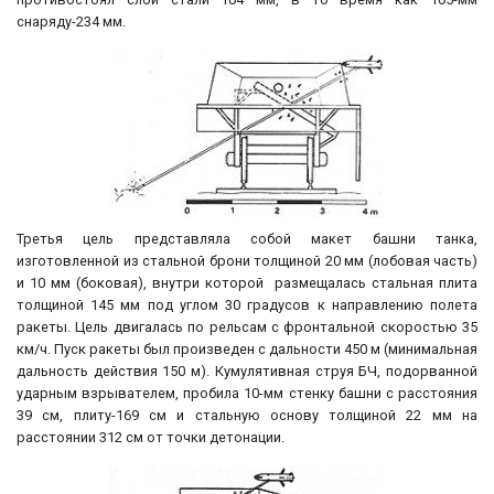
снаряду-234 мм.
Третья цель представляла собой макет башни танка,
изготовленной из стальной брони толщиной 20 мм (лобовая часть)
и 10 мм (боковая), внутри которой размещалась стальная плита
толщиной 145 мм под углом 30 градусов к направлению полета
ракеты. Цель двигалась по рельсам с фронтальной скоростью 35
км/ч. Пуск ракеты был произведен с дальности 450 м (минимальная
дальность действия 150 м). Кумулятивная струя БЧ, подорванной
ударным взрывателем, пробила 10-мм стенку башни с расстояния
39 см, плиту-169 см и стальную основу толщиной 22 мм на
расстоянии 312 см от точки детонации.