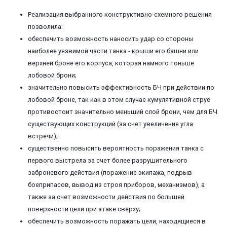
Реализация выбранного конструктивно-схемного решения
позволила:
обеспечить возможность наносить удар со стороны
наиболее уязвимой части танка - крыши его башни или
верхней броне его корпуса, которая намного тоньше
лобовой брони;
значительно повысить эффективность БЧ при действии по
лобовой броне, так как в этом случае кумулятивной струе
противостоит значительно меньший слой брони, чем для БЧ
существующих конструкций (за счет увеличения угла
встречи);
существенно повысить вероятность поражения танка с
первого выстрела за счет более разрушительного
заброневого действия (поражение экипажа, подрыв
боеприпасов, вывод из строя приборов, механизмов), а
также за счет возможности действия по большей
поверхности цели при атаке сверху;
обеспечить возможность поражать цели, находящиеся в