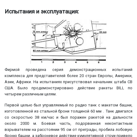
Испытания и эксплуатация:
Фирмой проведена серия демонстрационных испытаний
комплекса для представителей более 20 стран Европы, Америки,
Азии, Африки. На испытаниях присутствовал начальник штаба СВ
США. Было продемонстрировано действие ракеты BILL по
четырем различным целям.
Первой целью был управляемый по радио танк с макетом башни,
изготовленной из стальной брони толщиной 60 мм . Танк двигался
со скоростью 38 км/час и был поражен ракетой на дальности
около 2000 м. Боевая часть, подорванная неконтактным
взрывателем на расстоянии 95 см от преграды, пробила лобовую
броню башни, а заброневое действие кумулятивной струи привело