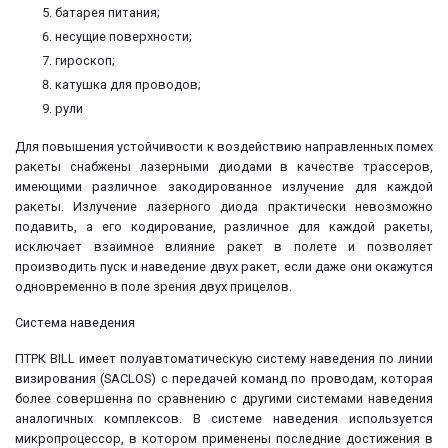
батарея питания;
несущие поверхности;
гироскоп;
катушка для проводов;
рули
Для повышения устойчивости к воздействию направленных помех
ракеты снабжены лазерными диодами в качестве трассеров,
имеющими различное закодированное излучение для каждой
ракеты. Излучение лазерного диода практически невозможно
подавить, а его кодирование, различное для каждой ракеты,
исключает взаимное влияние ракет в полете и позволяет
производить пуск и наведение двух ракет, если даже они окажутся
одновременно в поле зрения двух прицелов.
Система наведения
ПТРК BILL имеет полуавтоматическую систему наведения по линии
визирования (SACLOS) с передачей команд по проводам, которая
более совершенна по сравнению с другими системами наведения
аналогичных комплексов. В системе наведения используется
микропроцессор, в котором применены последние достижения в