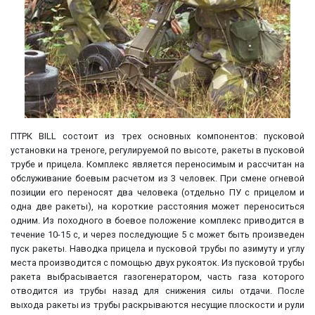
ПТРК BILL состоит из трех основных компонентов: пусковой
установки на треноге, регулируемой по высоте, ракеты в пусковой
трубе и прицела. Комплекс является переносимым и рассчитан на
обслуживание боевым расчетом из 3 человек. При смене огневой
позиции его переносят два человека (отдельно ПУ с прицелом и
одна две ракеты), на короткие расстояния может переноситься
одним. Из походного в боевое положение комплекс приводится в
течение 10-15 с, и через последующие 5 с может быть произведен
пуск ракеты. Наводка прицела и пусковой трубы по азимуту и углу
места производится с помощью двух рукояток. Из пусковой трубы
ракета выбрасывается газогенератором, часть газа которого
отводится из трубы назад для снижения силы отдачи. После
выхода ракеты из трубы раскрываются несущие плоскости и рули