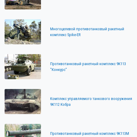
Многоцелевой противотанковый ракетный
комплекс Spike-ER
Противотанковый ракетный комплекс 9К113
"Конкурс"
Комплекс управляемого танкового вооружения
9К112 Кобра
Противотанковый ракетный комплекс 9К113М