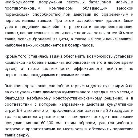
необходимости вооружения пехотных батальонов носимым
противотанковым комплексом, обладающим высокой
поражающей способностью при действии по современным и
перспективным танкам. При этом разработчики должны были
учесть тенденции дальнейшего развития и совершенствования
танков, направленные на повышение подвижности и огневой мощи
танка, усилие броневой защиты, а также на повышение защиты
наиболее важных компонентов и боеприпасов.
Кроме того, ставилась задача обеспечить возможность установки
комплекса на боевые машины, использования его в любое время
суток, а также возможность эффективного действия по
вертолетам, находящимся в режиме висения.
Высокая поражающая способность ракеты достигнута фирмой не
за счет увеличения диаметра кумулятивного заряда и его массы, а
благодаря необычному конструктивно-схемному решению, а в
соответствии с которым направление действия кумулятивной
струи БЧ отклонено от продольной оси ракеты на 30 градусов и
траектория полета ракеты при ее наведении проходит выше линии
прицеливания на 60-100 см, таким образом, удается избегать
встречи с препятствиями на местности и обеспечить поражение
танка сверху.