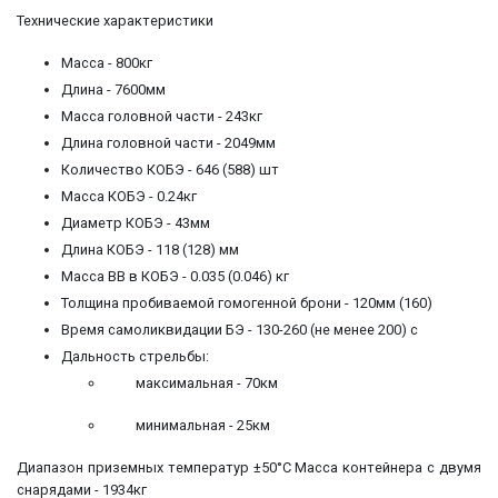
Технические характеристики
Масса - 800кг
Длина - 7600мм
Масса головной части - 243кг
Длина головной части - 2049мм
Количество КОБЭ - 646 (588) шт
Масса КОБЭ - 0.24кг
Диаметр КОБЭ - 43мм
Длина КОБЭ - 118 (128) мм
Масса ВВ в КОБЭ - 0.035 (0.046) кг
Толщина пробиваемой гомогенной брони - 120мм (160)
Время самоликвидации БЭ - 130-260 (не менее 200) с
Дальность стрельбы:
максимальная - 70км
минимальная - 25км
Диапазон приземных температур ±50°С Масса контейнера с двумя
снарядами - 1934кг