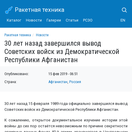
Ракетная техника
Каталог
Новости
Галереи
Статьи
РСЗО
EN
Ракетная техника
Новости
30 лет назад завершился вывод Советских войск из Демократической Республ
30 лет назад завершился вывод
Советских войск из Демократической
Республики Афганистан
Опубликовано:
15 фев 2019 - 06:51
Страна:
Афганистан
,
Россия
30 лет назад 15 февраля 1989 года официально завершился вывод
Cоветских войск из Демократической Республики Афганистан.
К сожалению, открытое документальное изучение истории этой
войны до сих пор остаётся невозможным по причине секретности
архивных данных фонда 40-й армии, хранящегося в Центральном