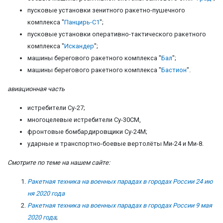
пусковые установки зенитного ракетно-пушечного
комплекса "
Панцирь-С1
";
пусковые установки оперативно-тактического ракетного
комплекса "
Искандер
";
машины берегового ракетного комплекса "
Бал
";
машины берегового ракетного комплекса "
Бастион
".
авиационная часть
истребители Су-27;
многоцелевые истребители Су-30СМ,
фронтовые бомбардировщики Су-24М;
ударные и транспортно-боевые вертолёты Ми-24 и Ми-8.
Смотрите по теме на нашем сайте:
Ракетная техника на военных парадах в городах России 24 ию
ня 2020 года
Ракетная техника на военных парадах в городах России 9 мая
2020 года
;