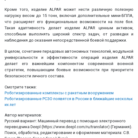
Кроме того, изделие ALPAR может нести различную полезную
нагрузку весом до 15 тонн, включая дополнительные мини-БПЛА,
что расширяет его функциональные возможности на поле боя.
Такая адаптивность делает изделие ALPAR ценным активом,
способным выполнять широкий спектр задач, от разведки и
наблюдения до оказания непосредственной боевой поддержки.
В целом, сочетание передовых автономных технологий, модульной
универсальности и эффективности операций изделия ALPAR
делает его важнейшим компонентом современной военной
стратегии, повышающим боевые возможности при приоритете
безопасности личного состава.
Смотрите также:
Роботизированные комплексы с ракетным вооружением
Роботизированные РСЗО появятся в России в ближайшие нескольк
их лет
Автор материалов:
Русский вариант: Машинный перевод с помощью электронного
переводчика Deepl (https://www.deepl.com/ru/translator) (Германия).
Поиск, обработка, редактирование и оформление материала: С.В.