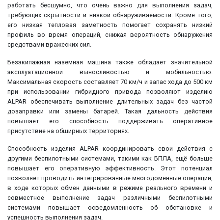
работать бесшумно, что очень важно для выполнения задач,
требующих скрытности и низкой обнаруживаемости. Кроме того,
его низкая тепловая заметность помогает сохранять низкий
профиль во время операций, снижая вероятность обнаружения
средствами вражеских сил.
Безэкипажная наземная машина также обладает значительной
эксплуатационной выносливостью и мобильностью.
Максимальная скорость составляет 70 км/ч и запас хода до 500 км
при использовании гибридного привода позволяют изделию
ALPAR обеспечивать выполнение длительных задач без частой
дозаправки или замены батарей. Такая дальность действия
повышает его способность поддерживать оперативное
присутствие на обширных территориях.
Способность изделия ALPAR координировать свои действия с
другими беспилотными системами, такими как БПЛА, ещё больше
повышает его оперативную эффективность. Этот потенциал
позволяет проводить интегрированные многодоменные операции,
в ходе которых обмен данными в режиме реального времени и
совместное выполнение задач различными беспилотными
системами повышает осведомленность об обстановке и
успешность выполнения задач.