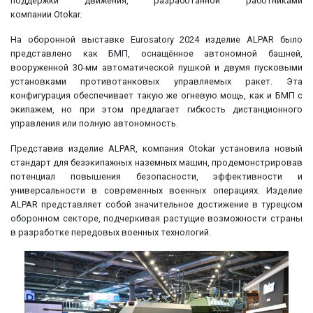
поддержки движения, разработанной работниками
компании Otokar.
На оборонной выставке Eurosatory 2024 изделие ALPAR было
представлено как БМП, оснащённое автономной башней,
вооруженной 30-мм автоматической пушкой и двумя пусковыми
установками противотанковых управляемых ракет. Эта
конфигурация обеспечивает такую же огневую мощь, как и БМП с
экипажем, но при этом предлагает гибкость дистанционного
управления или полную автономность.
Представив изделие ALPAR, компания Otokar установила новый
стандарт для безэкипажных наземных машин, продемонстрировав
потенциал повышения безопасности, эффективности и
универсальности в современных военных операциях. Изделие
ALPAR представляет собой значительное достижение в турецком
оборонном секторе, подчеркивая растущие возможности страны
в разработке передовых военных технологий.