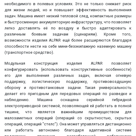
необходимого в полевых условиях. Это не только снижает риск
для жизни людей, но и повышает эффективность выполнения
задач. Машина имеет низкий тепловой след, компактные размеры
и быстросменную аккумуляторную инфраструктуру, что позволяет
легко доставлять её по воздуху и быстро адаптировать к
различным боевым задачам (сценариям). Кроме того,
возможности изделия ALPAR ещё более расширяются благодаря
способности нести на себе мини-безэкипажную наземную машину
(транспортное средство).
Модульная конструкция изделия ALPAR позволяет
конфигурировать (использовать конструктивные особенности)
его для выполнения различных задач, включая огневую
поддержку, логистическую поддержку, противовоздушную
оборону и противотанковые задачи. Такая универсальность
делает его пригодным для передовых операций по разведке и
наблюдению. Машина оснащена серийной гибридной
электроприводной системой, позволяющей ей работать в полной
тишине, что является важнейшим преимуществом для
малозаметных операций (операций со скрытностью, скрытых
операций, операций "стелс"). Она может управляться дистанционно
или работать автономно благодаря адаптивной системе