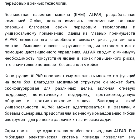
передовых военных технологий.
Беспилотная наземная машина (БНМ) ALPAR, разработанная
компанией Otokar, должна изменить современные военные
операции благодаря своим передовым технологиям и
универсальному применению. Одним из главных преимуществ
ALPAR является его способность снижать риск для личного
состава. Выполняя опасные и рутинные задачи автономно или с
помощью дистанционного управления, ALPAR сводит к минимуму
необходимость присутствия людей в зонах повышенного риска,
что значительно повышает безопасность войск.
Конструкция ALPAR позволяет ему выполнять множество функций
на поле боя. Благодаря модульной структуре он может быть
сконфигурирован для различных целей, включая огневую
поддержку, логистическую поддержку, противовоздушную
оборону и противотанковые задачи. Благодаря такой
универсальности ALPAR может адаптироваться к различным
боевым сценариям, предоставляя военному командованию гибкий
инструмент для решения различных тактических задач.
Скрытность - еще одна важная особенность изделия ALPAR. Его
гибридная электрическая система привода позволяет ему