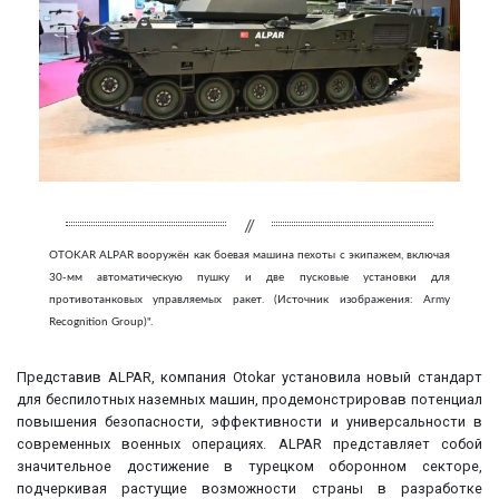
OTOKAR ALPAR вооружён как боевая машина пехоты с экипажем, включая
30-мм автоматическую пушку и две пусковые установки для
противотанковых управляемых ракет. (Источник изображения: Army
Recognition Group)".
Представив ALPAR, компания Otokar установила новый стандарт
для беспилотных наземных машин, продемонстрировав потенциал
повышения безопасности, эффективности и универсальности в
современных военных операциях. ALPAR представляет собой
значительное достижение в турецком оборонном секторе,
подчеркивая растущие возможности страны в разработке