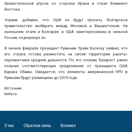
баллистической угрозе со стороны Ирана и стран Ближнего
Востока.
Уорвик добавил, что США не будут просить болгарское
правительство выбирать между Москвой и Вашингтоном. На
нынешнем этапе и Болгария, и США заинтересованы в сильной
России, подчеркнул он.
В начале февраля президент Румынии Траян Бэсеску заявил, что
его страна готова разместить на своей территории ракеты-
перехватчики средней дальности. По его словам, Бухарест ранее
получил соответствующее предложение от президента США
Барака Обамы. Ожидается, что элементы американской ПРО в
Румынии будут размещены до 2015 года.
Источник:
lenta.ru
О нас
Обратная связь
Военмех