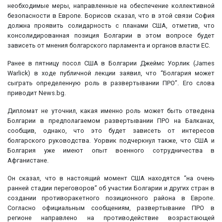
необходимые меры, направленные на обеспечение коллективной
безопасности в Европе. Борисов сказал, что в этой связи София
должна проявить солидарность с планами США, отметив, что
консолидированная позиция Болгарии в этом вопросе будет
зависеть от мнения болгарского парламента и органов власти ЕС.
Ранее в пятницу посол США в Болгарии Джеймс Уорлик (James
Warlick) в ходе публичной лекции заявил, что “Болгария может
сыграть определенную роль в развертывании ПРО”. Его слова
приводит News.bg.
Дипломат не уточнил, какая именно роль может быть отведена
Болгарии в предполагаемом развертывании ПРО на Балканах,
сообщив, однако, что это будет зависеть от интересов
болгарского руководства. Уорвик подчеркнул также, что США и
Болгария уже имеют опыт военного сотрудничества в
Афганистане.
Он сказал, что в настоящий момент США находятся “на очень
ранней стадии переговоров” об участии Болгарии и других стран в
создании противоракетного позиционного района в Европе.
Согласно официальным сообщениям, развертывание ПРО в
регионе направлено на противодействие возрастающей