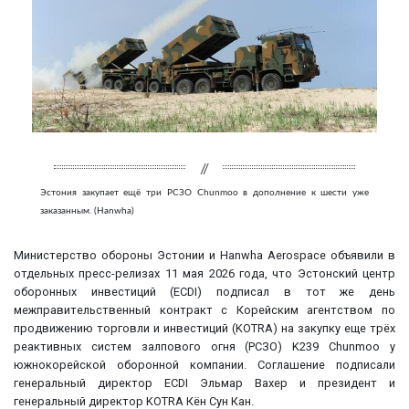
Эстония закупает ещё три РСЗО Chunmoo в дополнение к шести уже
заказанным. (Hanwha)
Министерство обороны Эстонии и Hanwha Aerospace объявили в
отдельных пресс-релизах 11 мая 2026 года, что Эстонский центр
оборонных инвестиций (ECDI) подписал в тот же день
межправительственный контракт с Корейским агентством по
продвижению торговли и инвестиций (KOTRA) на закупку еще трёх
реактивных систем залпового огня (РСЗО) K239 Chunmoo у
южнокорейской оборонной компании. Соглашение подписали
генеральный директор ECDI Эльмар Вахер и президент и
генеральный директор KOTRA Кён Сун Кан.