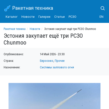
Ракетная техника
Каталог
Новости
Галереи
Статьи
РСЗО
EN
Ракетная техника
Новости
Эстония закупает ещё три РСЗО Chunmoo
Эстония закупает ещё три РСЗО
Chunmoo
Опубликовано:
14 Май 2026 - 23:30
Страна:
Евросоюз
,
Прочее
Назначение:
Системы залпового огня