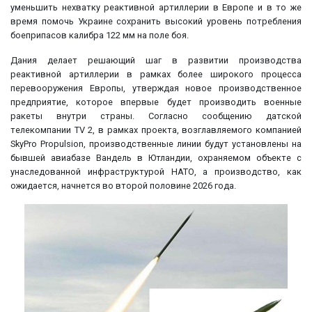
уменьшить нехватку реактивной артиллерии в Европе и в то же
время помочь Украине сохранить высокий уровень потребления
боеприпасов калибра 122 мм на поле боя.
Дания делает решающий шаг в развитии производства
реактивной артиллерии в рамках более широкого процесса
перевооружения Европы, утверждая новое производственное
предприятие, которое впервые будет производить военные
ракеты внутри страны. Согласно сообщению датской
телекомпании TV 2, в рамках проекта, возглавляемого компанией
SkyPro Propulsion, производственные линии будут установлены на
бывшей авиабазе Вандель в Ютландии, охраняемом объекте с
унаследованной инфраструктурой НАТО, а производство, как
ожидается, начнется во второй половине 2026 года.