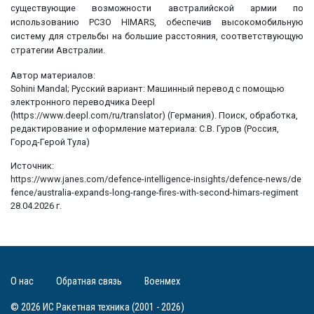
существующие возможности австралийской армии по
использованию РСЗО HIMARS, обеспечив высокомобильную
систему для стрельбы на большие расстояния, соответствующую
стратегии Австралии.
Автор материалов:
Sohini Mandal; Русский вариант: Машинный перевод с помощью
электронного переводчика Deepl
(https://www.deepl.com/ru/translator) (Германия). Поиск, обработка,
редактирование и оформление материала: С.В. Гуров (Россия,
Город-Герой Тула)
Источник:
https://www.janes.com/defence-intelligence-insights/defence-news/de
fence/australia-expands-long-range-fires-with-second-himars-regiment
28.04.2026 г.
О нас
Обратная связь
Военмех
© 2026 ИС Ракетная техника (2001 - 2026)