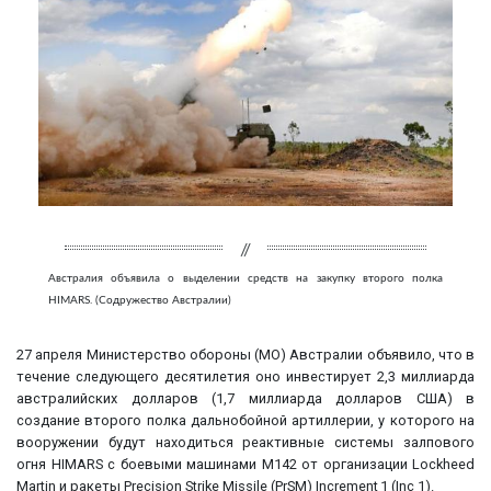
Австралия объявила о выделении средств на закупку второго полка
HIMARS. (Содружество Австралии)
27 апреля Министерство обороны (МО) Австралии объявило, что в
течение следующего десятилетия оно инвестирует 2,3 миллиарда
австралийских долларов (1,7 миллиарда долларов США) в
создание второго полка дальнобойной артиллерии, у которого на
вооружении будут находиться реактивные системы залпового
огня HIMARS с боевыми машинами M142 от организации Lockheed
Martin и ракеты Precision Strike Missile (PrSM) Increment 1 (Inc 1).