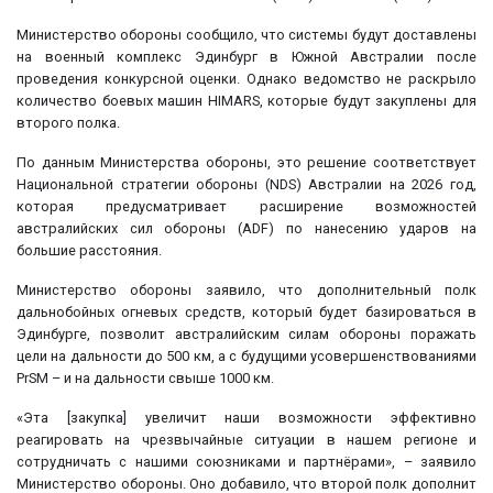
Министерство обороны сообщило, что системы будут доставлены
на военный комплекс Эдинбург в Южной Австралии после
проведения конкурсной оценки. Однако ведомство не раскрыло
количество боевых машин HIMARS, которые будут закуплены для
второго полка.
По данным Министерства обороны, это решение соответствует
Национальной стратегии обороны (NDS) Австралии на 2026 год,
которая предусматривает расширение возможностей
австралийских сил обороны (ADF) по нанесению ударов на
большие расстояния.
Министерство обороны заявило, что дополнительный полк
дальнобойных огневых средств, который будет базироваться в
Эдинбурге, позволит австралийским силам обороны поражать
цели на дальности до 500 км, а с будущими усовершенствованиями
PrSM – и на дальности свыше 1000 км.
«Эта [закупка] увеличит наши возможности эффективно
реагировать на чрезвычайные ситуации в нашем регионе и
сотрудничать с нашими союзниками и партнёрами», – заявило
Министерство обороны. Оно добавило, что второй полк дополнит