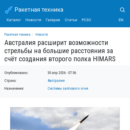
Ракетная техника
Каталог
Новости
Галереи
Статьи
РСЗО
EN
Ракетная техника
Новости
Австралия расширит возможности стрельбы на большие расстояния за счёт со
Австралия расширит возможности
стрельбы на большие расстояния за
счёт создания второго полка HIMARS
Опубликовано:
30 апр 2026 - 07:56
Страна:
Австралия
Назначение:
Системы залпового огня