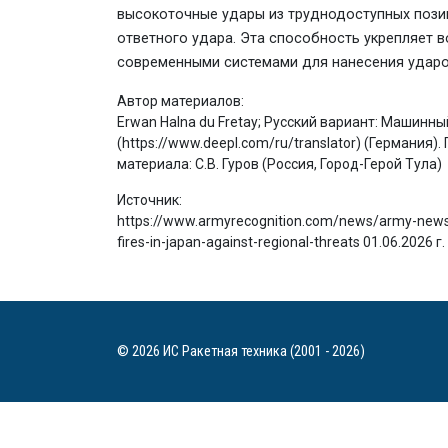
высокоточные удары из труднодоступных пози
ответного удара. Эта способность укрепляет
современными системами для нанесения ударо
Автор материалов:
Erwan Halna du Fretay; Русский вариант: Машин
(https://www.deepl.com/ru/translator) (Германия
материала: С.В. Гуров (Россия, Город-Герой Тула)
Источник:
https://www.armyrecognition.com/news/army-news/
fires-in-japan-against-regional-threats 01.06.2026 г.
© 2026 ИС Ракетная техника (2001 - 2026)