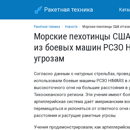
Ракетная техника
Ката
Ракетная техника
Новости
Морские пехотинцы США оттачи
Морские пехотинцы США 
из боевых машин РСЗО H
угрозам
Согласно данным о натурных стрельбах, прове
использовали боевые машины РСЗО HIMARS в л
высокоточного огня на большие расстояния в 
Тихоокеанского региона. Эти учения имеют бо
артиллерийская система даёт американским во
перемещаться и уклоняться от ответного огня
расстояния и растущие ракетные угрозы.
Учения продемонстрировали, как артиллерийск