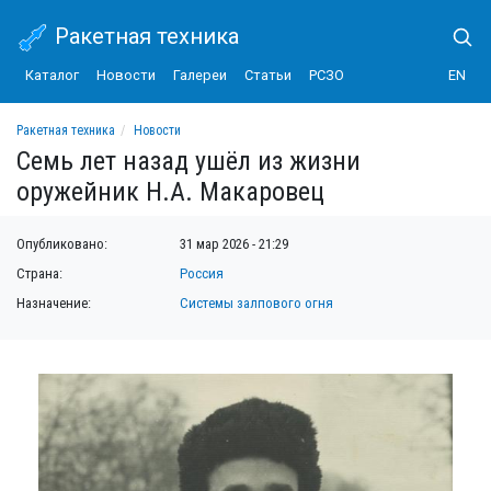
Ракетная техника
Каталог
Новости
Галереи
Статьи
РСЗО
EN
Ракетная техника
Новости
Семь лет назад ушёл из жизни оружейник Н.А. Макаровец
Семь лет назад ушёл из жизни
оружейник Н.А. Макаровец
Опубликовано:
31 мар 2026 - 21:29
Страна:
Россия
Назначение:
Системы залпового огня