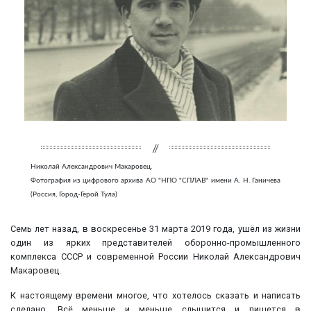
Николай Александрович Макаровец.
Фотография из цифрового архива АО "НПО "СПЛАВ" имени А. Н. Ганичева
(Россия, Город-Герой Тула)
Семь лет назад, в воскресенье 31 марта 2019 года, ушёл из жизни
один из ярких представителей оборонно-промышленного
комплекса СССР и современной России Николай Александрович
Макаровец.
К настоящему времени многое, что хотелось сказать и написать
сделано. Всё меньше и меньше слышится и пишется в