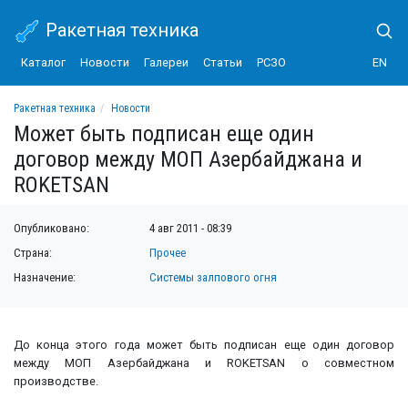
Ракетная техника
Каталог
Новости
Галереи
Статьи
РСЗО
EN
Ракетная техника
Новости
Может быть подписан еще один договор между МОП Азербайджана и ROKETSAN
Может быть подписан еще один
договор между МОП Азербайджана и
ROKETSAN
Опубликовано:
4 авг 2011 - 08:39
Страна:
Прочее
Назначение:
Системы залпового огня
До конца этого года может быть подписан еще один договор
между МОП Азербайджана и ROKETSAN о совместном
производстве.