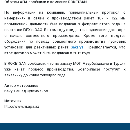
Об этом АПА сообщили в компании ROKETSAN.
По информации из компании, принципиальный протокол о
намерениях в связи с производством ракет 107 и 122 мм
повышенной дальности был подписан в феврале этого года на
выставке IDEX в ОАЭ. В этом году ожидается подписание договора
о начале совместного производства. Кроме того, ведутся
обсуждения по поводу совместного производства пусковых
установок для реактивных ракет
Sakarya
. Предполагается, что
этот договор может быть подписан в 2012 году.
В ROKETSAN сообщили, что по заказу МОП Азербайджана в Турции
уже начат процесс производства. Боеприпасы поступят к
заказчику до конца текущего года.
Автор материалов:
Баку. Рашад Сулейманов
Источник:
http://www.ru.apa.az