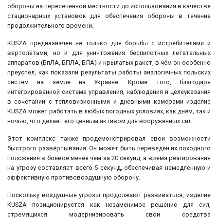
обороны на пересеченной местности до использования в качестве
стационарных установок для обеспечения обороны в течение
продолжительного времени.
KUSZA предназначен не только для борьбы с истребителями и
вертолётами, но и для уничтожения беспилотных летательных
аппаратов (БпЛА, БПЛА, БЛА) и крылатых ракет, в чём он особенно
преуспел, как показали результаты работы аналогичных польских
систем на земле на Украине. Кроме того, благодаря
интегрированной системе управления, наблюдения и целеуказания
в сочетании с тепловизионными и дневными камерами изделие
KUSZA может работать в любых погодных условиях, как днём, так и
ночью, что делает его ценным активом для вооружённых сил.
Этот комплекс также продемонстрировал свои возможности
быстрого развёртывания. Он может быть переведён их походного
положения в боевое менее чем за 20 секунд, а время реагирования
на угрозу составляет всего 5 секунд, обеспечивая немедленную и
эффективную противовоздушную оборону.
Поскольку воздушные угрозы продолжают развиваться, изделие
KUSZA позиционируется как незаменимое решение для сил,
стремящихся модернизировать свои средства