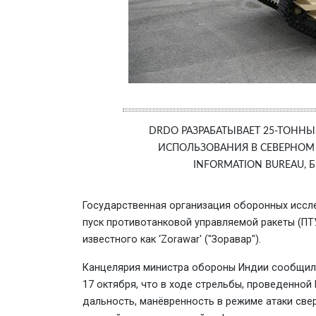
DRDO РАЗРАБАТЫВАЕТ 25-ТОННЫЙ
ИСПОЛЬЗОВАНИЯ В СЕВЕРНОМ 
INFORMATION BUREAU,
Государственная организация оборонных иссл
пуск противотанковой управляемой ракеты (ПТУР
известного как ‘Zorawar' ("Зоравар").
Канцелярия министра обороны Индии сообщил
17 октября, что в ходе стрельбы, проведенной
дальность, манёвренность в режиме атаки све