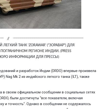
 ЛЕГКИЙ ТАНК ‘ZORAWAR' ("ЗОРАВАР") ДЛЯ
ПОГРАНИЧНОМ РЕГИОНЕ ИНДИИ. (PRESS
 БЮРО ИНФОРМАЦИИ ДЛЯ ПРЕССЫ)
едований и разработок Индии (DRDO) впервые произвела
) Nag Mk 2 из индийского легкого танка (ILT), также
а в своем официальном сообщении в социальных сетях
 DRDO, были достигнуты “все показатели, включая
рху и точность”. Однако в сообщении не содержалось