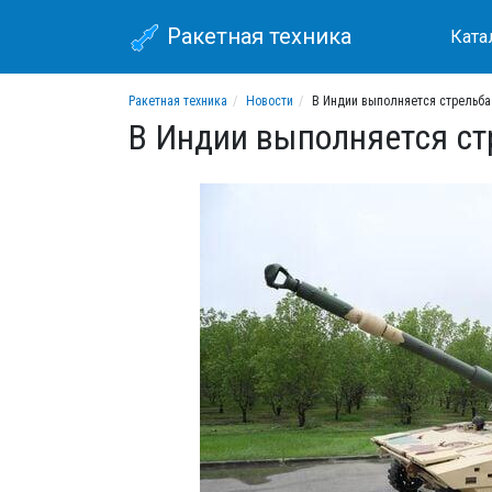
Ракетная техника
Ката
Ракетная техника
Новости
В Индии выполняется стрельба 
В Индии выполняется стр