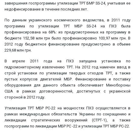
завершения госпрограммы утилизации ТРТ БМР SS-24, учитывая ее
недофинсирование в течение последних лет.
По данным украинского космического ведомства, в 2011 году
программа по утилизации ТРТ МБР SS-24 на ПХЗ была
профинансирована на 68%: из предусмотренных на программу в
бюджете 152,58 млн грн было профинансировно 103,97 млн грн. В
2012 году бюджетное финансирование предусмотрено в объеме
229,68 млн грн.
В апреле 2011 года на ПХЗ запущена установка по
гидромониторному извлечению ТРТ. На 2012 год намечен ввод в
строй установки по утилизации твердых отходов ТРТ, а также
пустых корпусов двигателей МБР. Финансирование и поставку
оборудования для данного объекта обеспечивает Минобороны
США в рамках договоренностей, достигнутых с украинской
стороной в 2012 году.
Утилизация ТРТ МБР РС-22 на мощностях ПХЗ осуществляется в
рамках международных обязательств Украины по сокращению и
ликвидации стратегических вооружений (СТРТ-1), а также
госпрограмм по ликвидации МБР РС -22 и утилизации ТРТ МБР РС-22.