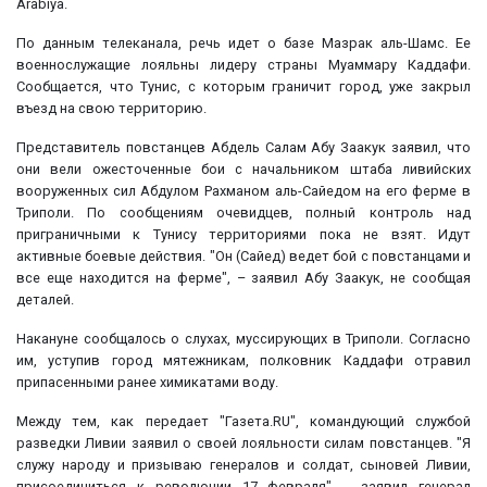
Arabiya.
По данным телеканала, речь идет о базе Мазрак аль-Шамс. Ее
военнослужащие лояльны лидеру страны Муаммару Каддафи.
Сообщается, что Тунис, с которым граничит город, уже закрыл
въезд на свою территорию.
Представитель повстанцев Абдель Салам Абу Заакук заявил, что
они вели ожесточенные бои с начальником штаба ливийских
вооруженных сил Абдулом Рахманом аль-Сайедом на его ферме в
Триполи. По сообщениям очевидцев, полный контроль над
приграничными к Тунису территориями пока не взят. Идут
активные боевые действия. "Он (Сайед) ведет бой с повстанцами и
все еще находится на ферме", – заявил Абу Заакук, не сообщая
деталей.
Накануне сообщалось о слухах, муссирующих в Триполи. Согласно
им, уступив город мятежникам, полковник Каддафи отравил
припасенными ранее химикатами воду.
Между тем, как передает "Газета.RU", командующий службой
разведки Ливии заявил о своей лояльности силам повстанцев. "Я
служу народу и призываю генералов и солдат, сыновей Ливии,
присоединиться к революции 17 февраля", - заявил генерал