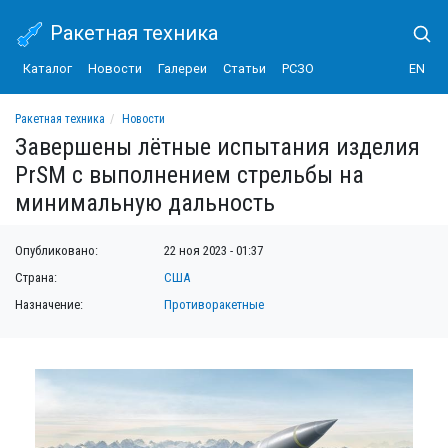
Ракетная техника
Каталог
Новости
Галереи
Статьи
РСЗО
EN
Ракетная техника
Новости
Завершены лётные испытания изделия PrSM с выполнением стрельбы на мини
Завершены лётные испытания изделия
PrSM с выполнением стрельбы на
минимальную дальность
Опубликовано:
22 ноя 2023 - 01:37
Страна:
США
Назначение:
Противоракетные