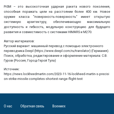
PrSM – это высокоточная ударная ракета нового поколения,
способная поражать цели на расстоянии более 400 км. Новое
оружие класса "поверхность-поверхность" имеет открытую
системную архитектуру, обеспечивающую максимальную
доступность и гибкость, модульную конструкцию для будущего
развития и совместимость с системами HIMARS и M270.
Автор материалов:
Русский вариант: машинный перевод с помощью электронного
переводчика Deepl (https://www.deepl.com/ru/translator) (Германия).
Поиск, обработка, редактирование и оформление материала: С.В.
Гуров (Россия, Город-Герой Тула)
Источник:
https://news.lockheedmartin.com/2023-11-16-lockheed-martin-s-precisi
on-strike-missile-completes-shortest-range-flight-test
О нас
Обратная связь
Военмех