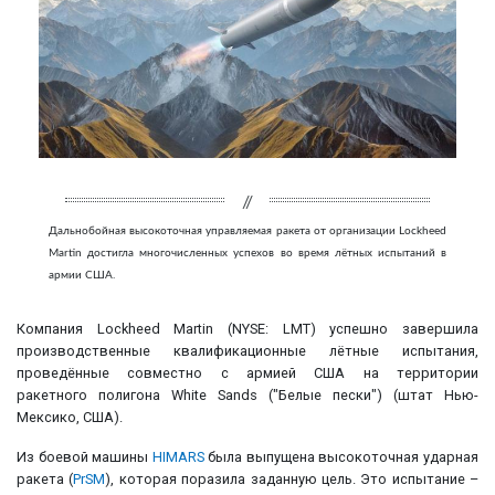
Дальнобойная высокоточная управляемая ракета от организации Lockheed
Martin достигла многочисленных успехов во время лётных испытаний в
армии США.
Компания Lockheed Martin (NYSE: LMT) успешно завершила
производственные квалификационные лётные испытания,
проведённые совместно с армией США на территории
ракетного полигона White Sands ("Белые пески") (штат Нью-
Мексико, США).
Из боевой машины
HIMARS
была выпущена высокоточная ударная
ракета (
PrSM
), которая поразила заданную цель. Это испытание –