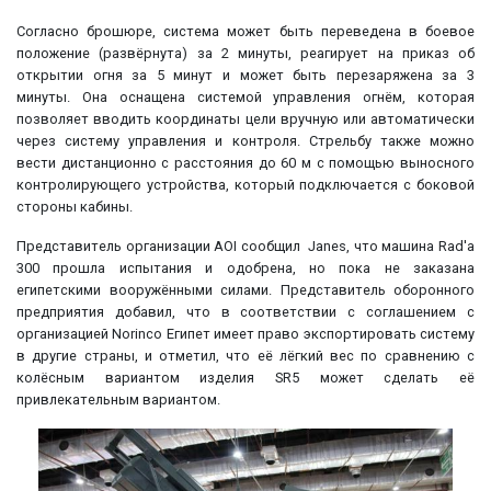
Согласно брошюре, система может быть переведена в боевое
положение (развёрнута) за 2 минуты, реагирует на приказ об
открытии огня за 5 минут и может быть перезаряжена за 3
минуты. Она оснащена системой управления огнём, которая
позволяет вводить координаты цели вручную или автоматически
через систему управления и контроля. Стрельбу также можно
вести дистанционно с расстояния до 60 м с помощью выносного
контролирующего устройства, который подключается с боковой
стороны кабины.
Представитель организации AOI сообщил Janes, что машина Rad'a
300 прошла испытания и одобрена, но пока не заказана
египетскими вооружёнными силами. Представитель оборонного
предприятия добавил, что в соответствии с соглашением с
организацией Norinco Египет имеет право экспортировать систему
в другие страны, и отметил, что её лёгкий вес по сравнению с
колёсным вариантом изделия SR5 может сделать её
привлекательным вариантом.