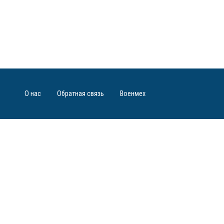
О нас
Обратная связь
Военмех