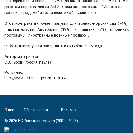
сертификаций и специальным задачам, а также запасным частям к
ракетам-перехватчикам
SM-2
в рамках программы "Иностранные
военные продажи" и техническому обслуживанию.
Этот контракт включает закупки для военно-морских сил (74%),
правительств Австралии (19%) и Тайваня (7%) в рамках
программы "Иностранные военные продажи".
Работы планируется завершить к октябрю 2015 года.
Автор материалов:
С.В. Гуров (Россия, г.Тула)
Источник:
http://www.defense.gov 28.10.2014 г.
О нас
Обратная связь
Военмех
© 2026 ИС Ракетная техника (2001 - 2026)