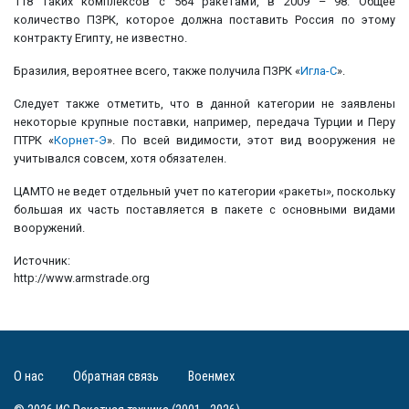
118 таких комплексов с 564 ракетами, в 2009 – 98. Общее
количество ПЗРК, которое должна поставить Россия по этому
контракту Египту, не известно.
Бразилия, вероятнее всего, также получила ПЗРК «
Игла-С
».
Следует также отметить, что в данной категории не заявлены
некоторые крупные поставки, например, передача Турции и Перу
ПТРК «
Корнет-Э
». По всей видимости, этот вид вооружения не
учитывался совсем, хотя обязателен.
ЦАМТО не ведет отдельный учет по категории «ракеты», поскольку
большая их часть поставляется в пакете с основными видами
вооружений.
Источник:
http://www.armstrade.org
О нас
Обратная связь
Военмех