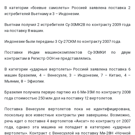
В категории «боевые самолеты» Россией заявлена поставка 2
истребителей Вьетнаму и 3 – Индонезии.
Вьетнам получил 2 истребителя Су-30МК2В по контракту 2009 года
на поставку 8 машин.
Индонезии были переданы 3 Су-27СКМ по контракту 2007 года.
Поставки Индии машинокомплектов Су-30МКИ по двум
контрактам в Регистр ООН не представлялись.
В категории «ударные вертолеты» Россией заявлена поставка 6
машин Бразилии, 4 – Венесуэле, 3 – Индонезии, 7 – Китаю, 4 –
Мьянме, 8 – Эфиопии.
Бразилия получила первую партию из 6 Ми-35М по контракту 2008
года стоимостью 250 млн дол на поставку 12 вертолетов.
Поставка Венесуэле вертолетов пока не идентифицирована,
поскольку все известные контракты уже завершены. Возможно,
речь идет о поставке 4 вертолетов «Ансат» по контракту от 2007
года, однако эта машина не попадает в категорию «ударные
вертолеты». Контракт с Венесуэлой на поставку Ми-28Н «Ночной