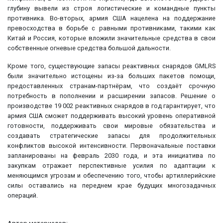
глубину вывели из строя логистические и командные пункты
противника. Во-вторых, армия США нацелена на поддержание
превосходства в борьбе с равными противниками, такими как
Китай и Россия, которые вложили значительные средства в свои
собственные огневые средства большой дальности.
Кроме того, существующие запасы реактивных снарядов GMLRS
были значительно истощены из-за больших пакетов помощи,
предоставленных странам-партнёрам, что создаёт срочную
потребность в пополнении и расширении запасов. Решение о
производстве 19 002 реактивных снарядов в год гарантирует, что
армия США сможет поддерживать высокий уровень оперативной
готовности, поддерживать свои мировые обязательства и
создавать стратегические запасы для продолжительных
конфликтов высокой интенсивности. Первоначальные поставки
запланированы на февраль 2030 года, и эта инициатива по
закупкам отражает перспективные усилия по адаптации к
меняющимся угрозам и обеспечению того, чтобы артиллерийские
силы оставались на переднем крае будущих многозадачных
операций.