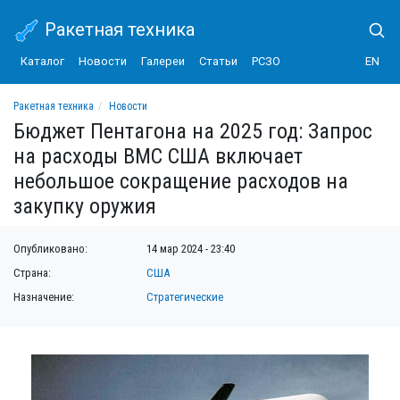
Ракетная техника
Каталог
Новости
Галереи
Статьи
РСЗО
EN
Ракетная техника
Новости
Бюджет Пентагона на 2025 год: Запрос на расходы ВМС США включает небольшо
Бюджет Пентагона на 2025 год: Запрос
на расходы ВМС США включает
небольшое сокращение расходов на
закупку оружия
Опубликовано:
14 мар 2024 - 23:40
Страна:
США
Назначение:
Стратегические