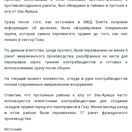
противовоздушные ракеты, был обнаружен в тайнике в пустыне к
югу от Эль-Ариша.
Сразу после того, как источники в МВД Египта получили
информацию об арсенале, была сформирована специальная
группа, которая сумела перехватить оружие до того, как оно
попало в сектор Газы.
По данным агентства, среди прочего, были перехвачены не менее 6
ракет американского производства, разобранных на части для
переправки через туннели контрабандистов и готовых к
использованию сразу после сборки.
На текущий момент неизвестно, откуда в руки контрабандистов
попали современные американские вооружения.
Отметим, что пустынные районы к югу от Эль-Ариша часто
используются египетскими контрабандистами для создания
складов оружия перед его переправкой в Газу. Менее месяца назад
в этом районе были перехвачены 17 ракет французского
производства.
Источник: