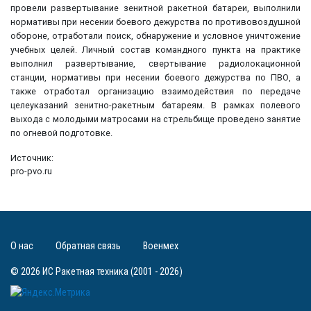
провели развертывание зенитной ракетной батареи, выполнили
нормативы при несении боевого дежурства по противовоздушной
обороне, отработали поиск, обнаружение и условное уничтожение
учебных целей. Личный состав командного пункта на практике
выполнил развертывание, свертывание радиолокационной
станции, нормативы при несении боевого дежурства по ПВО, а
также отработал организацию взаимодействия по передаче
целеуказаний зенитно-ракетным батареям. В рамках полевого
выхода с молодыми матросами на стрельбище проведено занятие
по огневой подготовке.
Источник:
pro-pvo.ru
О нас
Обратная связь
Военмех
© 2026 ИС Ракетная техника (2001 - 2026)