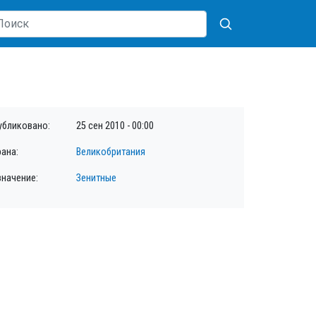
убликовано:
25 сен 2010 - 00:00
рана:
Великобритания
значение:
Зенитные