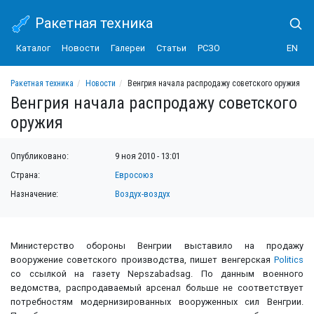
Ракетная техника
Каталог
Новости
Галереи
Статьи
РСЗО
EN
Ракетная техника
Новости
Венгрия начала распродажу советского оружия
Венгрия начала распродажу советского
оружия
Опубликовано:
9 ноя 2010 - 13:01
Страна:
Евросоюз
Назначение:
Воздух-воздух
Министерство обороны Венгрии выставило на продажу
вооружение советского производства, пишет венгерская
Politics
со ссылкой на газету Nepszabadsag. По данным военного
ведомства, распродаваемый арсенал больше не соответствует
потребностям модернизированных вооруженных сил Венгрии.