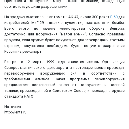
Приобрести вооружение могут только компании, обладающие
соответствующими разрешениями.
На продажу выставлены автоматы АК-47, около 300 ракет
Р-60
для
истребителей МиГ-29, тяжелые пулеметы, пистолеты и бомбы.
Всего этого, по оценке министерства обороны Венгрии,
достаточно для вооружения "малой армии". Согласно правилам
продажи, если оружие будет покупаться для перепродажи третьим
странам, покупателю необходимо будет получить разрешение
России на реэкспорт.
Венгрия с 12 марта 1999 года является членом Организации
Североатлантического договора и в настоящее время проводит
перевооружение вооруженных сил в соответствии с
требованиями альянса. Такая программа перевооружения
предполагает постепенный отказ от вооружения и военной
техники, произведенной в Советском Союзе, и переход на оружие
стандарта НАТО.
Источник:
http://lenta.ru