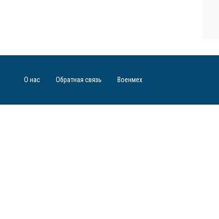
О нас
Обратная связь
Военмех