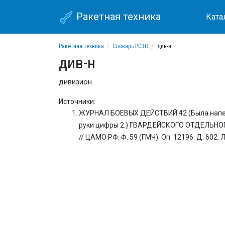
Ракетная техника
Ката
Ракетная техника
Словарь РСЗО
див-н
див-н
дивизион.
Источники:
ЖУРНАЛ БОЕВЫХ ДЕЙСТВИЙ 42 (Была напеча
руки цифры 2.) ГВАРДЕЙСКОГО ОТДЕЛЬНОГ
// ЦАМО РФ. Ф. 59 (ГМЧ). Оп. 12196. Д. 602. Л