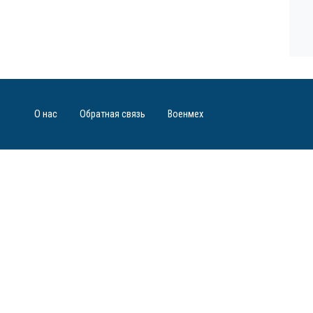
О нас
Обратная связь
Военмех