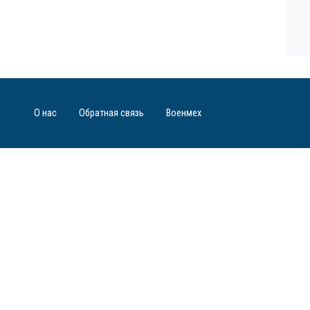
О нас
Обратная связь
Военмех