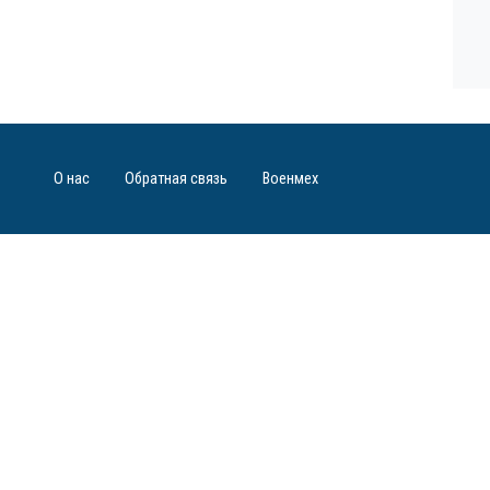
О нас
Обратная связь
Военмех